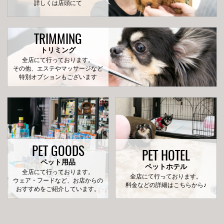
詳しくは店頭にて
TRIMMING
トリミング
全店にて行っております。
その他、エステやマッサージなど
特別オプションもございます
PET GOODS
PET HOTEL
ペット用品
ペットホテル
全店にて行っております。
全店にて行っております。
ウェア・フードなど、お店からの
料金などの詳細はこちらから♪
おすすめをご紹介しています。