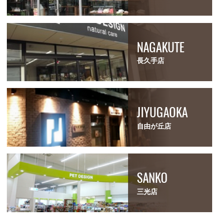
NAGAKUTE
長久手店
JIYUGAOKA
自由が丘店
SANKO
三光店