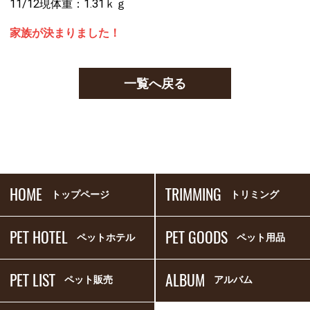
11/12現体重：1.31ｋｇ
家族が決まりました！
一覧へ戻る
HOME
TRIMMING
トップページ
トリミング
PET HOTEL
PET GOODS
ペットホテル
ペット用品
PET LIST
ALBUM
ペット販売
アルバム