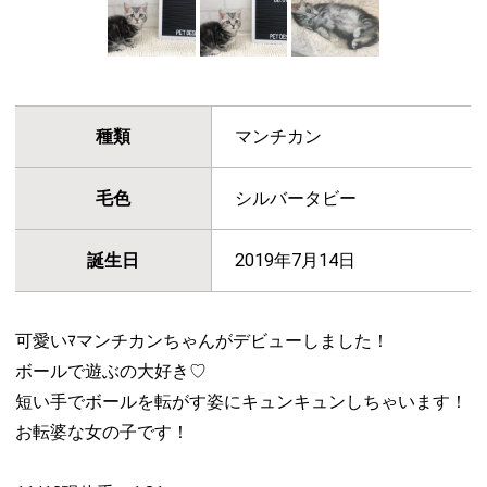
種類
マンチカン
毛色
シルバータビー
誕生日
2019年7月14日
可愛いﾏマンチカンちゃんがデビューしました！
ボールで遊ぶの大好き♡
短い手でボールを転がす姿にキュンキュンしちゃいます！
お転婆な女の子です！