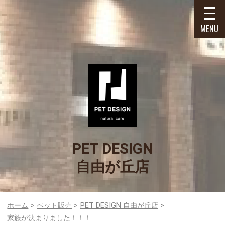
MENU
PET DESIGN
自由が丘店
ホーム
ペット販売
PET DESIGN 自由が丘店
家族が決まりました！！！