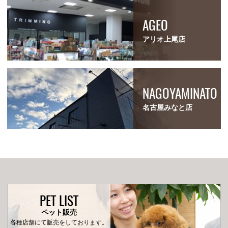
AGEO
アリオ上尾店
NAGOYAMINATO
名古屋みなと店
PET LIST
ペット販売
各種店舗にて販売をしております。