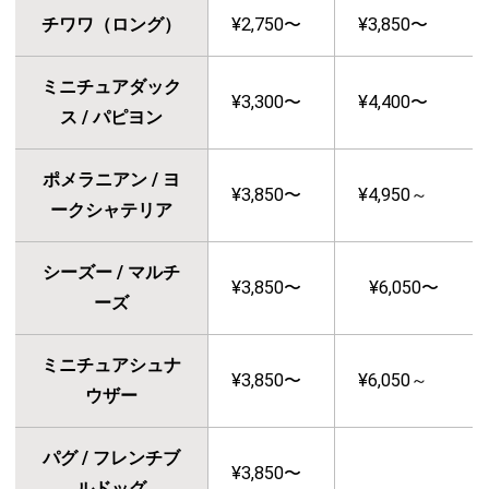
チワワ（ロング）
¥2,750〜
¥3,850〜
ミニチュアダック
¥3,300〜
¥4,400〜
ス / パピヨン
ポメラニアン / ヨ
¥3,850〜
¥4,950～
ークシャテリア
シーズー / マルチ
¥3,850〜
¥6,050〜
ーズ
ミニチュアシュナ
¥3,850〜
¥6,050～
ウザー
パグ / フレンチブ
¥3,850〜
ルドッグ