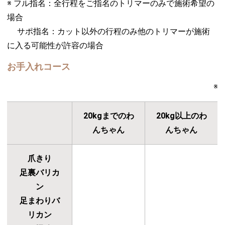
※ フル指名：全行程をご指名のトリマーのみで施術希望の
場合
サポ指名：カット以外の行程のみ他のトリマーが施術
に入る可能性が許容の場合
お手入れコース
※
20kgまでのわ
20kg以上のわ
んちゃん
んちゃん
爪きり
足裏バリカ
ン
足まわりバ
リカン