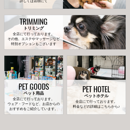
詳しくは店頭にて
TRIMMING
トリミング
全店にて行っております。
その他、エステやマッサージなど
特別オプションもございます
PET GOODS
PET HOTEL
ペット用品
ペットホテル
全店にて行っております。
全店にて行っております。
ウェア・フードなど、お店からの
料金などの詳細はこちらから♪
おすすめをご紹介しています。