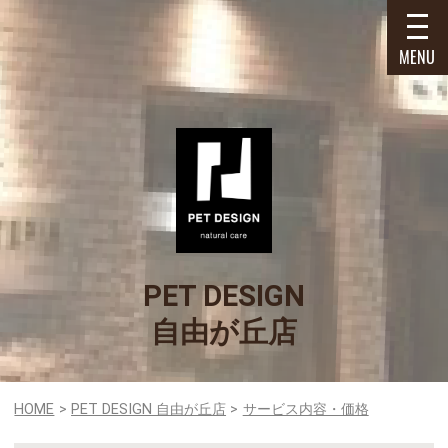
MENU
PET DESIGN
自由が丘店
HOME
PET DESIGN 自由が丘店
サービス内容・価格