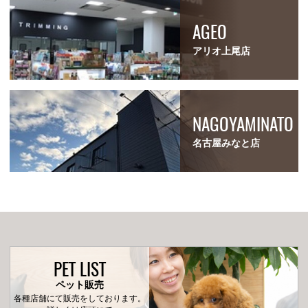
AGEO
アリオ上尾店
NAGOYAMINATO
名古屋みなと店
PET LIST
ペット販売
各種店舗にて販売をしております。