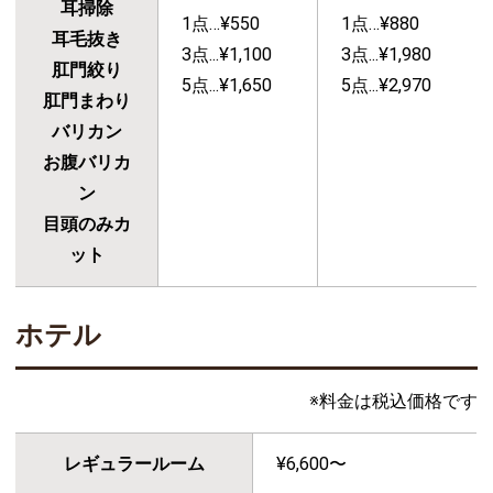
耳掃除
1点…¥550
1点…¥880
耳毛抜き
3点...¥1,100
3点...¥1,980
肛門絞り
5点...¥1,650
5点...¥2,970
肛門まわり
バリカン
お腹バリカ
ン
目頭のみカ
ット
ホテル
※料金は税込価格です
レギュラールーム
¥6,600〜