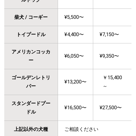
柴犬 / コーギー
¥5,500〜
トイプードル
¥4,400〜
¥7,150〜
アメリカンコッカ
¥6,050〜
¥9,350〜
ー
ゴールデンレトリ
￥15,400
¥13,200〜
バー
～
スタンダードプー
¥16,500〜
¥27,500〜
ドル
上記以外の犬種
ご相談ください