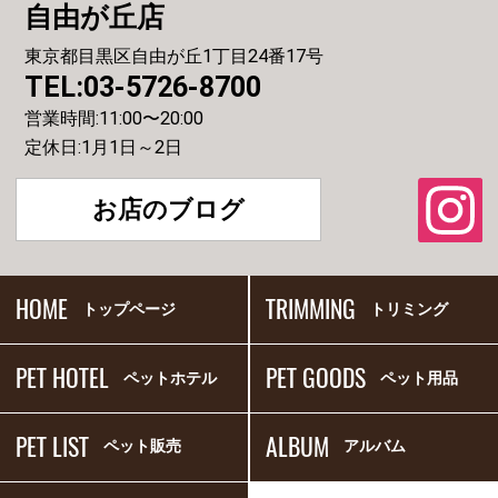
自由が丘店
東京都目黒区自由が丘1丁目24番17号
TEL:03-5726-8700
営業時間:11:00〜20:00
定休日:1月1日～2日
お店のブログ
HOME
TRIMMING
トップページ
トリミング
PET HOTEL
PET GOODS
ペットホテル
ペット用品
PET LIST
ALBUM
ペット販売
アルバム