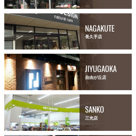
NAGAKUTE
長久手店
JIYUGAOKA
自由が丘店
SANKO
三光店