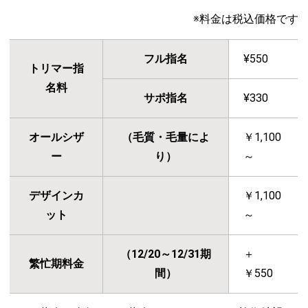
※料金は税込価格です
フル指名
¥550
トリマー指
名料
サポ指名
¥330
オールシザ
（毛質・毛量によ
￥1,100
ー
り）
～
デザインカ
￥1,100
ット
～
（12/20～12/31期
＋
繁忙期料金
間）
￥550