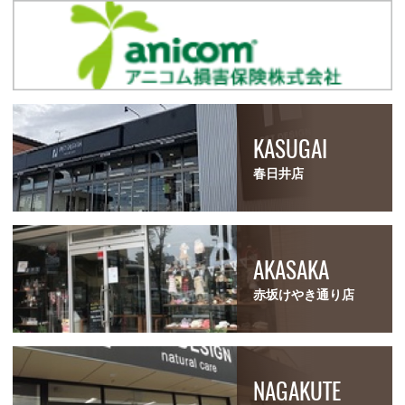
KASUGAI
春日井店
AKASAKA
赤坂けやき通り店
NAGAKUTE