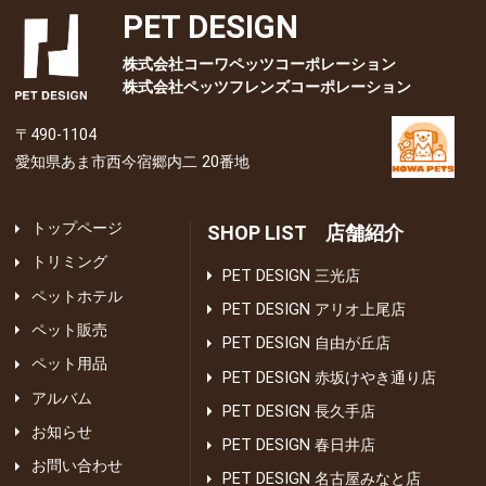
PET DESIGN
株式会社コーワペッツコーポレーション
株式会社ペッツフレンズコーポレーション
〒490-1104
愛知県あま市西今宿郷内二 20番地
トップページ
SHOP LIST 店舗紹介
トリミング
PET DESIGN 三光店
ペットホテル
PET DESIGN アリオ上尾店
ペット販売
PET DESIGN 自由が丘店
ペット用品
PET DESIGN 赤坂けやき通り店
アルバム
PET DESIGN 長久手店
お知らせ
PET DESIGN 春日井店
お問い合わせ
PET DESIGN 名古屋みなと店