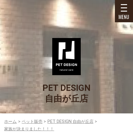
MENU
PET DESIGN
自由が丘店
ホーム
ペット販売
PET DESIGN 自由が丘店
家族が決まりました！！！