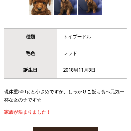
種類
トイプードル
毛色
レッド
誕生日
2018男11月3日
現体重500ｇと小さめですが、しっかりご飯も食べ元気一
杯な女の子です☆
家族が決まりました！