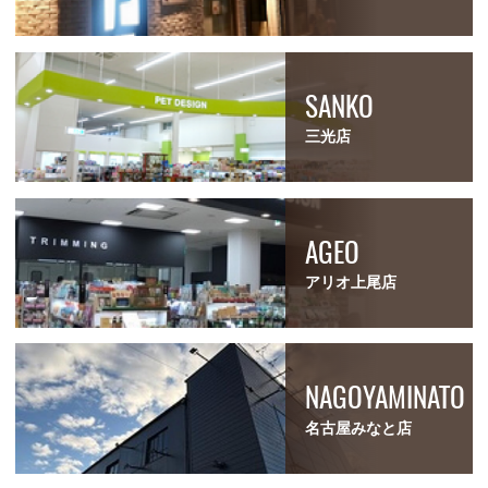
SANKO
三光店
AGEO
アリオ上尾店
NAGOYAMINATO
名古屋みなと店