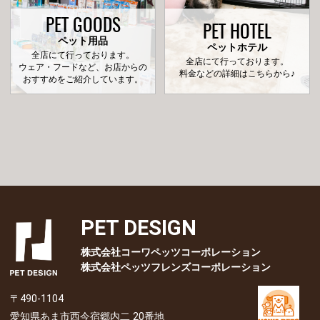
PET GOODS
PET HOTEL
ペット用品
ペットホテル
全店にて行っております。
全店にて行っております。
ウェア・フードなど、お店からの
料金などの詳細はこちらから♪
おすすめをご紹介しています。
PET DESIGN
株式会社コーワペッツコーポレーション
株式会社ペッツフレンズコーポレーション
〒490-1104
愛知県あま市西今宿郷内二 20番地