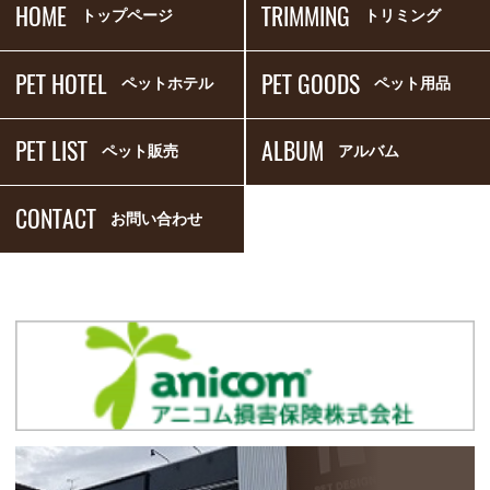
HOME
TRIMMING
トップページ
トリミング
PET HOTEL
PET GOODS
ペットホテル
ペット用品
PET LIST
ALBUM
ペット販売
アルバム
CONTACT
お問い合わせ