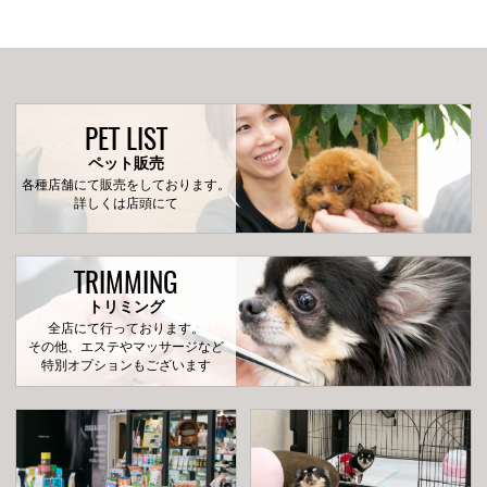
PET LIST
ペット販売
各種店舗にて販売をしております。
詳しくは店頭にて
TRIMMING
トリミング
全店にて行っております。
その他、エステやマッサージなど
特別オプションもございます