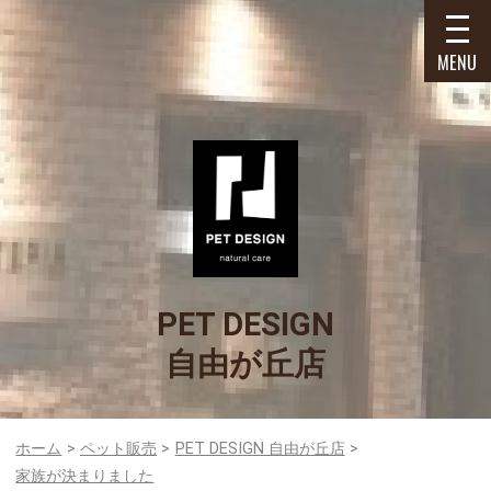
MENU
PET DESIGN
自由が丘店
ホーム
ペット販売
PET DESIGN 自由が丘店
家族が決まりました