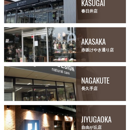
KASUGAI
春日井店
AKASAKA
赤坂けやき通り店
NAGAKUTE
長久手店
JIYUGAOKA
自由が丘店