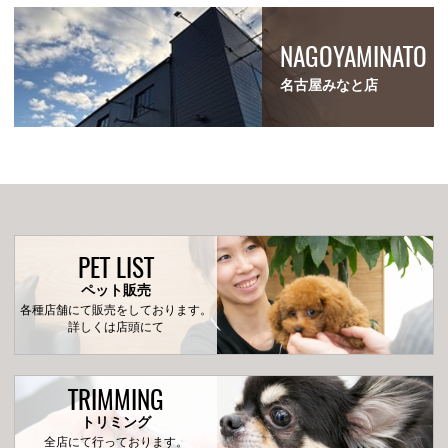
NAGOYAMINATO
名古屋みなと店
PET LIST
ペット販売
各種店舗にて販売をしております。
詳しくは店頭にて
TRIMMING
トリミング
全店にて行っております。