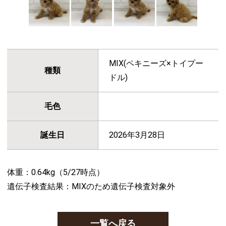
MIX(ペキニーズ×トイプー
種類
ドル)
毛色
誕生日
2026年3月28日
体重：0.64kg（5/27時点）
遺伝子検査結果：MIXのため遺伝子検査対象外
一覧へ戻る