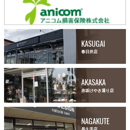
KASUGAI
春日井店
AKASAKA
赤坂けやき通り店
NAGAKUTE
長久手店