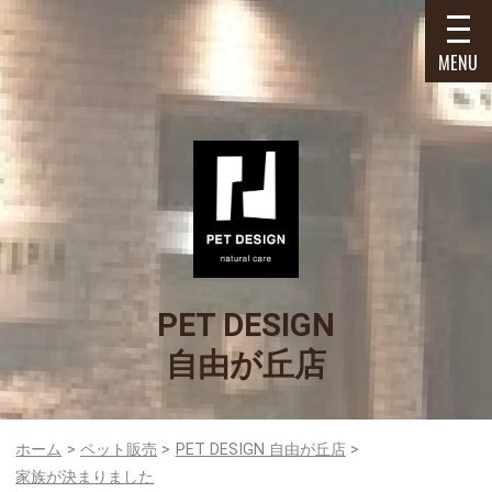
MENU
PET DESIGN
自由が丘店
ホーム
ペット販売
PET DESIGN 自由が丘店
家族が決まりました