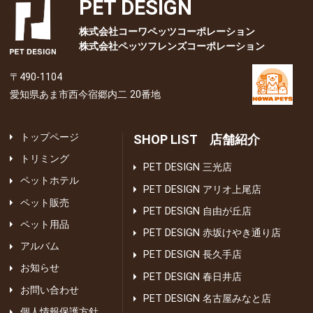
PET DESIGN
株式会社コーワペッツコーポレーション
株式会社ペッツフレンズコーポレーション
〒490-1104
愛知県あま市西今宿郷内二 20番地
トップページ
SHOP LIST 店舗紹介
トリミング
PET DESIGN 三光店
ペットホテル
PET DESIGN アリオ上尾店
ペット販売
PET DESIGN 自由が丘店
ペット用品
PET DESIGN 赤坂けやき通り店
アルバム
PET DESIGN 長久手店
お知らせ
PET DESIGN 春日井店
お問い合わせ
PET DESIGN 名古屋みなと店
個人情報保護方針