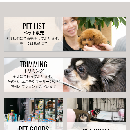
PET LIST
ペット販売
各種店舗にて販売をしております。
詳しくは店頭にて
TRIMMING
トリミング
全店にて行っております。
その他、エステやマッサージなど
特別オプションもございます
PET GOODS