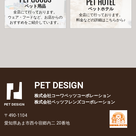
PET HOTEL
ペット用品
ペットホテル
全店にて行っております。
全店にて行っております。
ウェア・フードなど、お店からの
料金などの詳細はこちらから♪
おすすめをご紹介しています。
PET DESIGN
株式会社コーワペッツコーポレーション
株式会社ペッツフレンズコーポレーション
〒490-1104
愛知県あま市西今宿郷内二 20番地