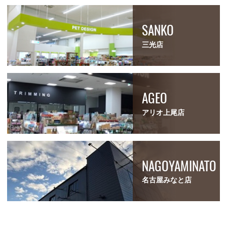
SANKO
三光店
AGEO
アリオ上尾店
NAGOYAMINATO
名古屋みなと店