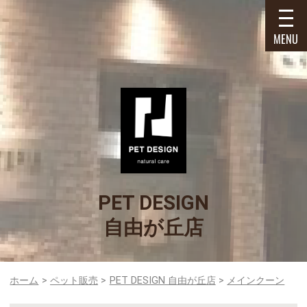
MENU
PET DESIGN
自由が丘店
ホーム
ペット販売
PET DESIGN 自由が丘店
メインクーン