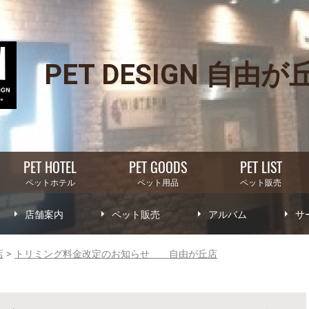
PET DESIGN 自由が
PET HOTEL
PET GOODS
PET LIST
ペットホテル
ペット用品
ペット販売
店舗案内
ペット販売
アルバム
サ
店
トリミング料金改定のお知らせ 自由が丘店