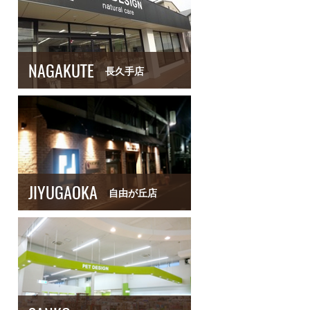
NAGAKUTE
長久手店
JIYUGAOKA
自由が丘店