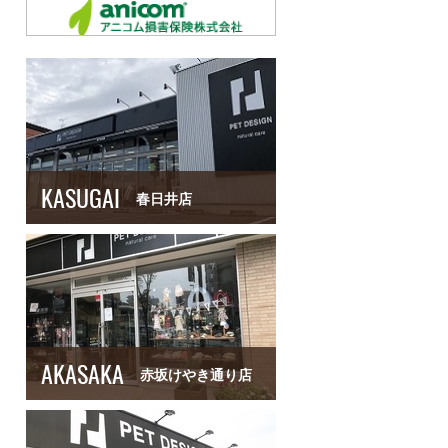
KASUGAI
春日井店
AKASAKA
赤坂けやき通り店