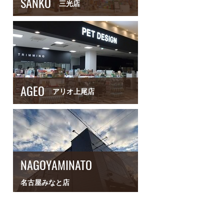
SANKO
三光店
AGEO
アリオ上尾店
NAGOYAMINATO
名古屋みなと店