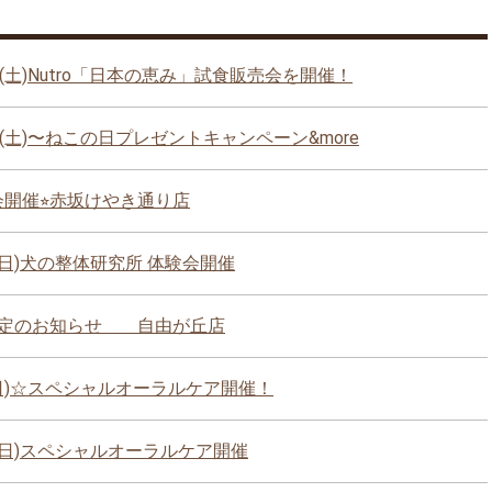
4(土)Nutro「日本の恵み」試食販売会を開催！
4(土)〜ねこの日プレゼントキャンペーン&more
売会開催⭐︎赤坂けやき通り店
9(日)犬の整体研究所 体験会開催
改定のお知らせ 自由が丘店
(日)☆スペシャルオーラルケア開催！
9(日)スペシャルオーラルケア開催