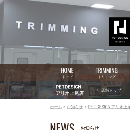
HOME
TRIMMING
トップ
トリミング
PETDESIGN
店舗トップ
アリオ上尾店
ホーム
お知らせ
PET DESIGN アリオ上
NEWS
お知らせ