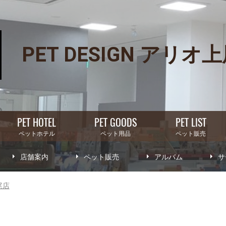
PET DESIGN アリオ
PET HOTEL
PET GOODS
PET LIST
ペットホテル
ペット用品
ペット販売
店舗案内
ペット販売
アルバム
サ
尾店