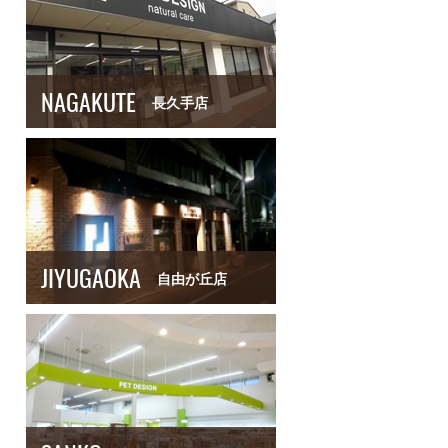
NAGAKUTE
長久手店
JIYUGAOKA
自由が丘店