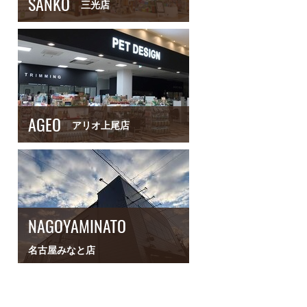
SANKO
三光店
AGEO
アリオ上尾店
NAGOYAMINATO
名古屋みなと店