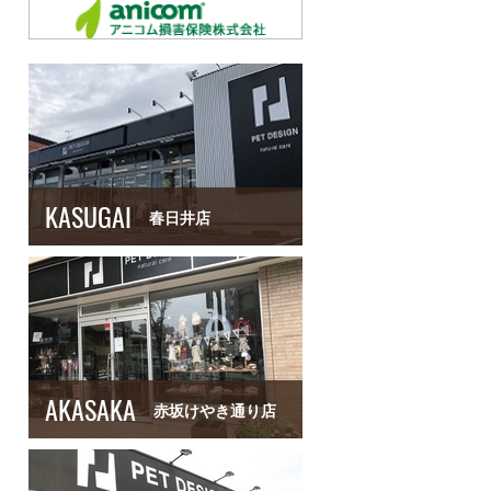
KASUGAI
春日井店
AKASAKA
赤坂けやき通り店