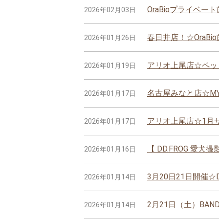
OraBioプライベ
2026年02月03日
春日井店！☆OraBi
2026年01月26日
アリオ上尾店☆ペッ
2026年01月19日
名古屋みなと店☆MY-
2026年01月17日
アリオ上尾店☆1月
2026年01月17日
【 DD.FROG 
2026年01月16日
3月20日21日開催☆
2026年01月14日
2月21日（土）BA
2026年01月14日