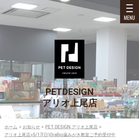
MENU
PETDESIGN
アリオ上尾店
ホーム
お知らせ
PET DESIGN アリオ上尾店
アリオ上尾店⭐︎5/17(日)OraBio歯みがき教室ご予約受付中