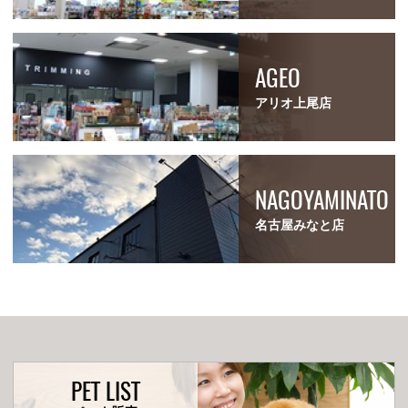
AGEO
アリオ上尾店
NAGOYAMINATO
名古屋みなと店
PET LIST