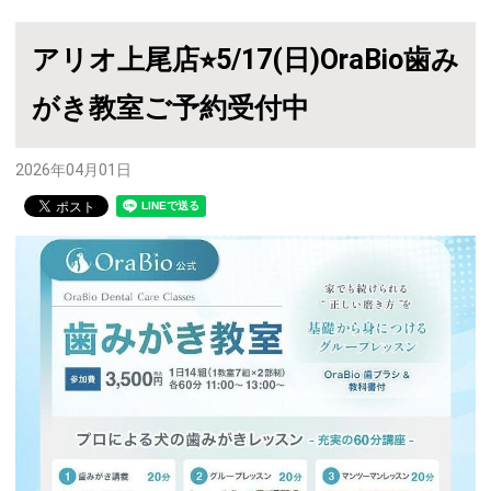
アリオ上尾店⭐︎5/17(日)OraBio歯み
がき教室ご予約受付中
2026年04月01日