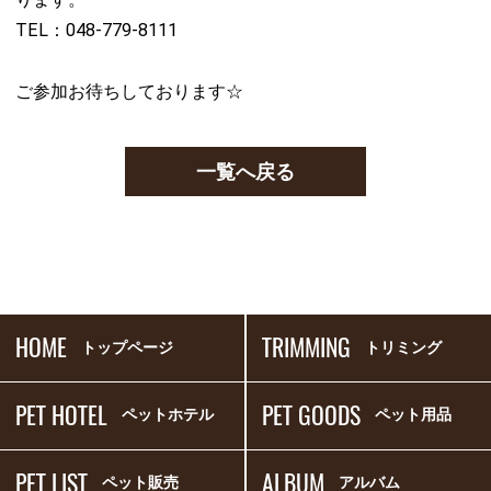
TEL：048-779-8111
ご参加お待ちしております☆
一覧へ戻る
HOME
TRIMMING
トップページ
トリミング
PET HOTEL
PET GOODS
ペットホテル
ペット用品
PET LIST
ALBUM
ペット販売
アルバム