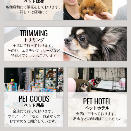
ペット販売
各種店舗にて販売をしております。
詳しくは店頭にて
TRIMMING
トリミング
全店にて行っております。
その他、エステやマッサージなど
特別オプションもございます
PET GOODS
PET HOTEL
ペット用品
ペットホテル
全店にて行っております。
全店にて行っております。
ウェア・フードなど、お店からの
料金などの詳細はこちらから♪
おすすめをご紹介しています。