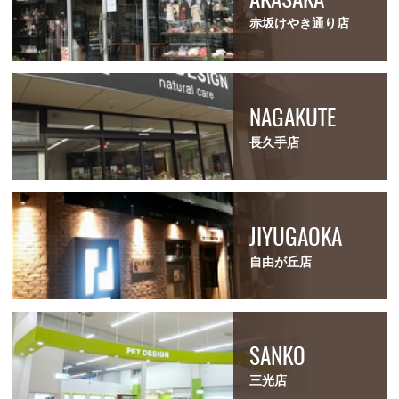
赤坂けやき通り店
NAGAKUTE
長久手店
JIYUGAOKA
自由が丘店
SANKO
三光店