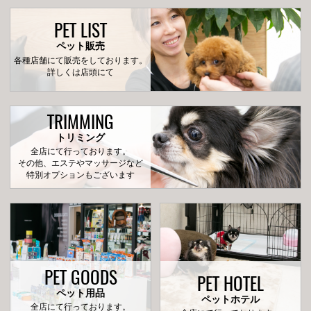
PET LIST
ペット販売
各種店舗にて販売をしております。
詳しくは店頭にて
TRIMMING
トリミング
全店にて行っております。
その他、エステやマッサージなど
特別オプションもございます
PET GOODS
PET HOTEL
ペット用品
ペットホテル
全店にて行っております。