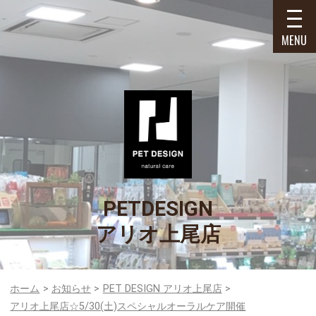
MENU
PETDESIGN
アリオ上尾店
ホーム
お知らせ
PET DESIGN アリオ上尾店
アリオ上尾店☆5/30(土)スペシャルオーラルケア開催