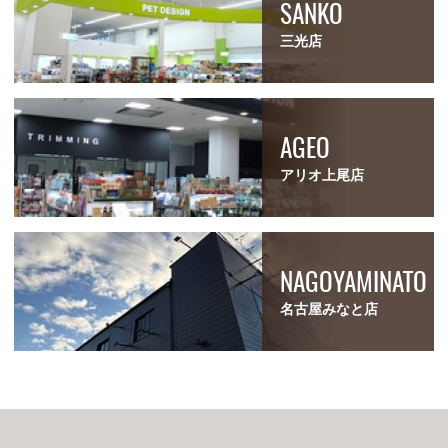
SANKO
三光店
AGEO
アリオ上尾店
NAGOYAMINATO
名古屋みなと店