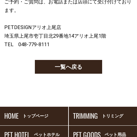
ご予約・ご質問は、お電話または店頭にて受け付けており
ます。
PETDESIGNアリオ上尾店
埼玉県上尾市壱丁目北29番地14アリオ上尾1階
TEL 048-779-8111
一覧へ戻る
HOME
TRIMMING
トップページ
トリミング
PET HOTEL
PET GOODS
ペットホテル
ペット用品