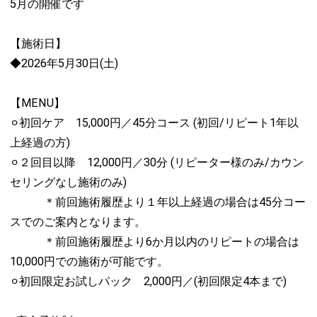
5月の開催です
【施術日】
◆2026年5月30日(土)
【MENU】
⚪︎初回ケア 15,000円／45分コース (初回/リピート1年以
上経過の方)
⚪︎２回目以降 12,000円／30分 (リピーター様のみ/カウン
セリングなし施術のみ)
＊前回施術履歴より１年以上経過の場合は45分コー
スでのご案内となります。
＊前回施術履歴より6か月以内のリピートの場合は
10,000円での施術が可能です。
⚪︎初回限定お試しパック 2,000円／(初回限定4本まで)