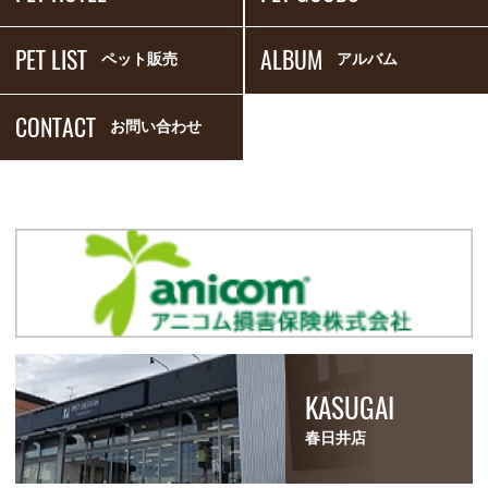
PET LIST
ALBUM
ペット販売
アルバム
CONTACT
お問い合わせ
KASUGAI
春日井店