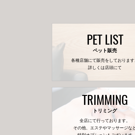
PET LIST
ペット販売
各種店舗にて販売をしております
詳しくは店頭にて
TRIMMING
トリミング
全店にて行っております。
その他、エステやマッサージな