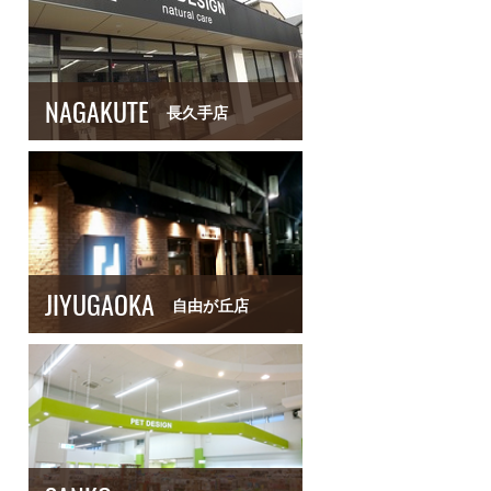
NAGAKUTE
長久手店
JIYUGAOKA
自由が丘店