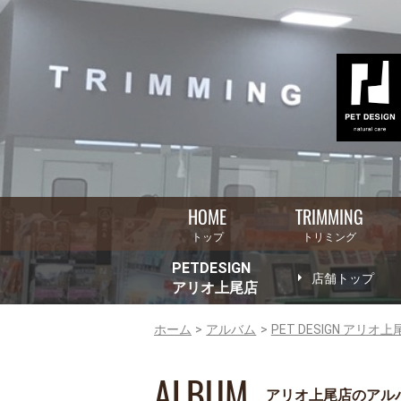
HOME
TRIMMING
トップ
トリミング
PETDESIGN
店舗トップ
アリオ上尾店
ホーム
アルバム
PET DESIGN アリオ上
ALBUM
アリオ上尾店のアル