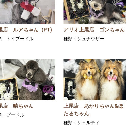
尾店 ルアちゃん（PT)
アリオ上尾店 ゴンちゃん
類：
トイプードル
種類：
シュナウザー
尾店 晴ちゃん
上尾店 あかりちゃん&ほ
たるちゃん
類：
プードル
種類：
シェルティ