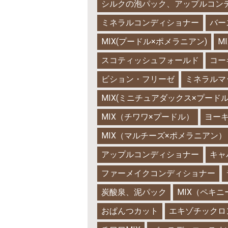
シルクの泡パック、アップルコン
ミネラルコンディショナー
バー
MIX(プードル×ポメラニアン)
M
スコティッシュフォールド
コー
ビション・フリーゼ
ミネラルマ
MIX(ミニチュアダックス×プードル
MIX（チワワ×プードル）
ヨー
MIX（マルチーズ×ポメラニアン）
アップルコンディショナー
キャ
ファーメイクコンディショナー
炭酸泉、泥パック
MIX（ペキ
おぱんつカット
エキゾチックロ