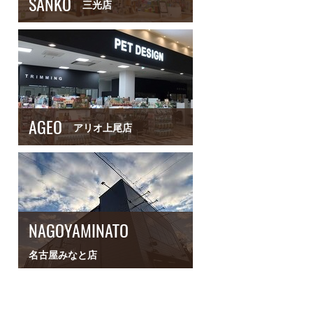
SANKO
三光店
AGEO
アリオ上尾店
NAGOYAMINATO
名古屋みなと店