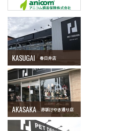
KASUGAI
春日井店
AKASAKA
赤坂けやき通り店