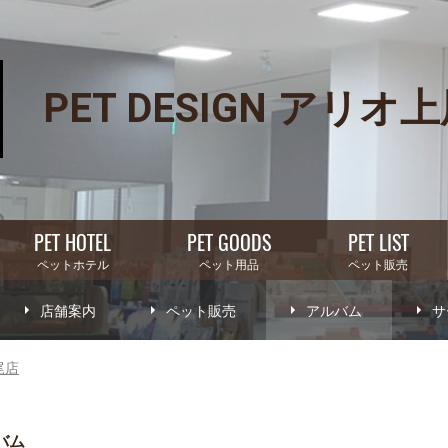
PET DESIGN アリオ
PET HOTEL
PET GOODS
PET LIST
ペットホテル
ペット用品
ペット販売
店舗案内
ペット販売
アルバム
サ
尾店
バム