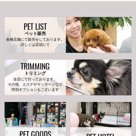
PET LIST
ペット販売
各種店舗にて販売をしております。
詳しくは店頭にて
TRIMMING
トリミング
全店にて行っております。
その他、エステやマッサージなど
特別オプションもございます
PET GOODS