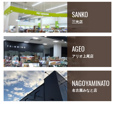
SANKO
三光店
AGEO
アリオ上尾店
NAGOYAMINATO
名古屋みなと店