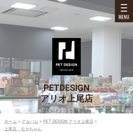
MENU
PETDESIGN
アリオ上尾店
ホーム
アルバム
PET DESIGN アリオ上尾店
上尾店 モカちゃん