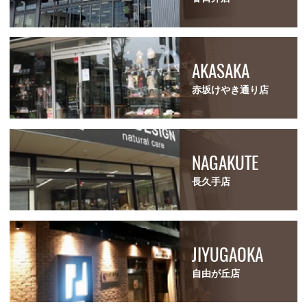
AKASAKA
赤坂けやき通り店
NAGAKUTE
長久手店
JIYUGAOKA
自由が丘店