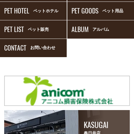
PET HOTEL
PET GOODS
ペットホテル
ペット用品
PET LIST
ALBUM
ペット販売
アルバム
CONTACT
お問い合わせ
KASUGAI
春日井店