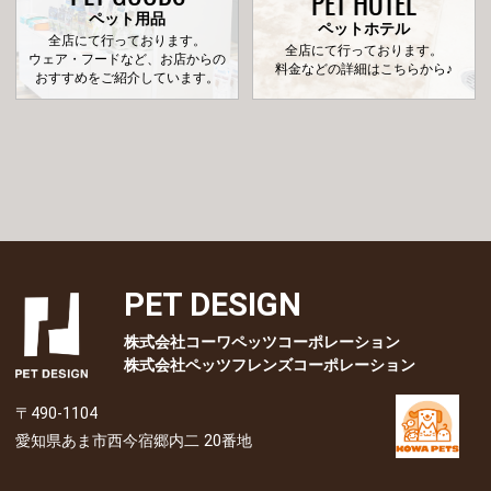
PET HOTEL
ペット用品
ペットホテル
全店にて行っております。
全店にて行っております。
ウェア・フードなど、お店からの
料金などの詳細はこちらから♪
おすすめをご紹介しています。
PET DESIGN
株式会社コーワペッツコーポレーション
株式会社ペッツフレンズコーポレーション
〒490-1104
愛知県あま市西今宿郷内二 20番地