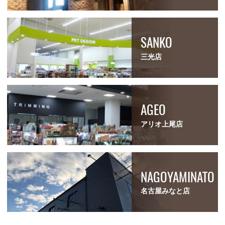
SANKO
三光店
AGEO
アリオ上尾店
NAGOYAMINATO
名古屋みなと店