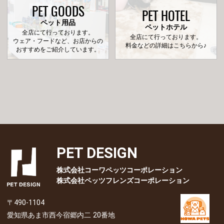
PET GOODS
PET HOTEL
ペット用品
ペットホテル
全店にて行っております。
全店にて行っております。
ウェア・フードなど、お店からの
料金などの詳細はこちらから♪
おすすめをご紹介しています。
PET DESIGN
株式会社コーワペッツコーポレーション
株式会社ペッツフレンズコーポレーション
〒490-1104
愛知県あま市西今宿郷内二 20番地