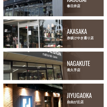
春日井店
AKASAKA
赤坂けやき通り店
NAGAKUTE
長久手店
JIYUGAOKA
自由が丘店