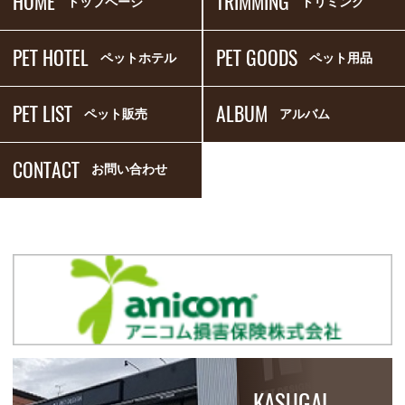
HOME
TRIMMING
トップページ
トリミング
PET HOTEL
PET GOODS
ペットホテル
ペット用品
PET LIST
ALBUM
ペット販売
アルバム
CONTACT
お問い合わせ
KASUGAI