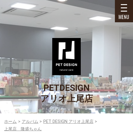
MENU
PETDESIGN
アリオ上尾店
ホーム
アルバム
PET DESIGN アリオ上尾店
上尾店 隆盛ちゃん