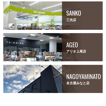
SANKO
三光店
AGEO
アリオ上尾店
NAGOYAMINATO
名古屋みなと店