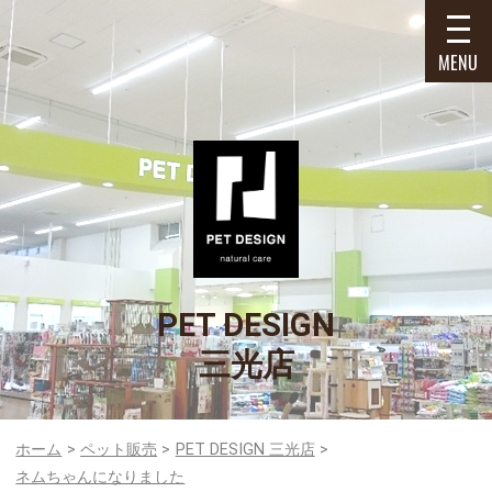
MENU
PET DESIGN
三光店
ホーム
ペット販売
PET DESIGN 三光店
ネムちゃんになりました