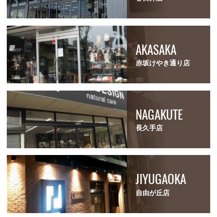
AKASAKA
赤坂けやき通り店
NAGAKUTE
長久手店
JIYUGAOKA
自由が丘店