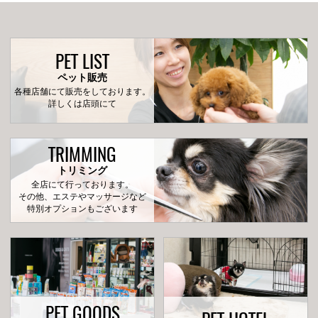
PET LIST
ペット販売
各種店舗にて販売をしております。
詳しくは店頭にて
TRIMMING
トリミング
全店にて行っております。
その他、エステやマッサージなど
特別オプションもございます
PET GOODS