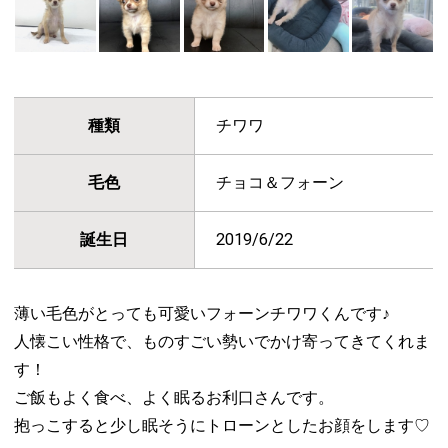
種類
チワワ
毛色
チョコ＆フォーン
誕生日
2019/6/22
薄い毛色がとっても可愛いフォーンチワワくんです♪
人懐こい性格で、ものすごい勢いでかけ寄ってきてくれま
す！
ご飯もよく食べ、よく眠るお利口さんです。
抱っこすると少し眠そうにトローンとしたお顔をします♡