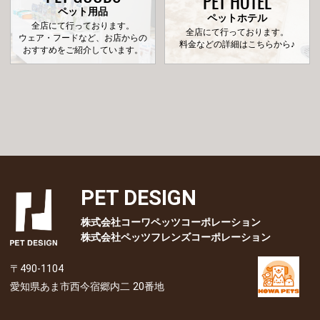
PET HOTEL
ペット用品
ペットホテル
全店にて行っております。
全店にて行っております。
ウェア・フードなど、お店からの
料金などの詳細はこちらから♪
おすすめをご紹介しています。
PET DESIGN
株式会社コーワペッツコーポレーション
株式会社ペッツフレンズコーポレーション
〒490-1104
愛知県あま市西今宿郷内二 20番地