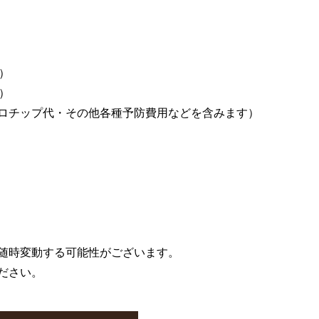
円）
）
ロチップ代・その他各種予防費用などを含みます）
随時変動する可能性がございます。
ださい。