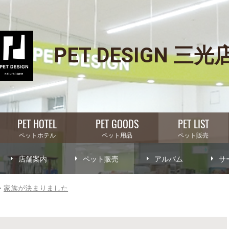
PET DESIGN 三光
PET HOTEL
PET GOODS
PET LIST
ペットホテル
ペット用品
ペット販売
店舗案内
ペット販売
アルバム
サ
家族が決まりました