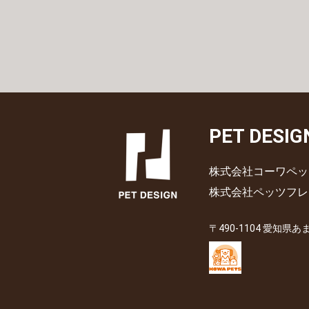
PET DESIG
株式会社コーワペッ
株式会社ペッツフレ
〒490-1104 愛知県