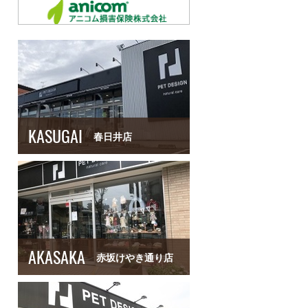
KASUGAI
春日井店
AKASAKA
赤坂けやき通り店