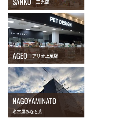
SANKO
三光店
AGEO
アリオ上尾店
NAGOYAMINATO
名古屋みなと店