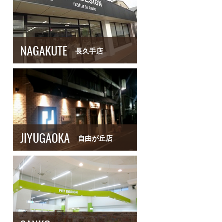
NAGAKUTE
長久手店
JIYUGAOKA
自由が丘店