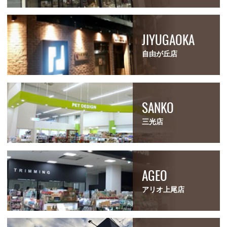
JIYUGAOKA
自由が丘店
SANKO
三光店
AGEO
アリオ上尾店