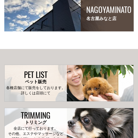
NAGOYAMINATO
名古屋みなと店
PET LIST
ペット販売
各種店舗にて販売をしております。
詳しくは店頭にて
TRIMMING
トリミング
全店にて行っております。
その他、エステやマッサージなど