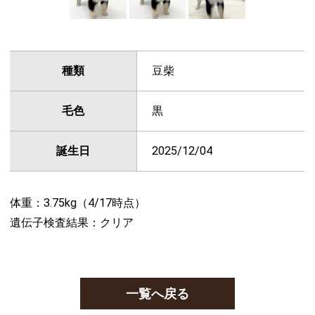
種類
豆柴
毛色
黒
誕生日
2025/12/04
体重：3.75kg（4/17時点）
遺伝子検査結果：クリア
一覧へ戻る