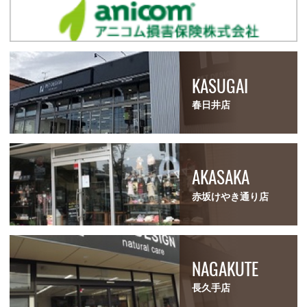
KASUGAI
春日井店
AKASAKA
赤坂けやき通り店
NAGAKUTE
長久手店