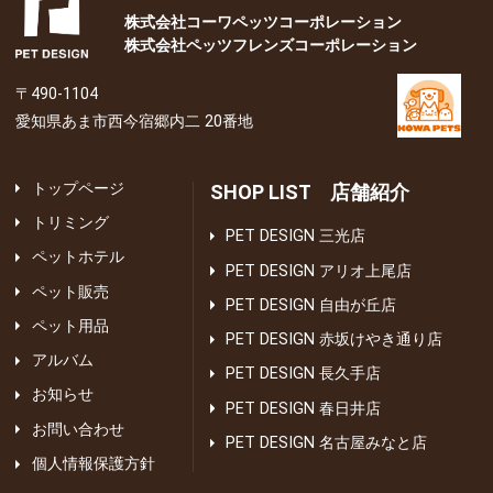
株式会社コーワペッツコーポレーション
株式会社ペッツフレンズコーポレーション
〒490-1104
愛知県あま市西今宿郷内二 20番地
トップページ
SHOP LIST 店舗紹介
トリミング
PET DESIGN 三光店
ペットホテル
PET DESIGN アリオ上尾店
ペット販売
PET DESIGN 自由が丘店
ペット用品
PET DESIGN 赤坂けやき通り店
アルバム
PET DESIGN 長久手店
お知らせ
PET DESIGN 春日井店
お問い合わせ
PET DESIGN 名古屋みなと店
個人情報保護方針