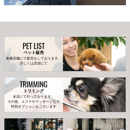
PET LIST
ペット販売
各種店舗にて販売をしております。
詳しくは店頭にて
TRIMMING
トリミング
全店にて行っております。
その他、エステやマッサージなど
特別オプションもございます