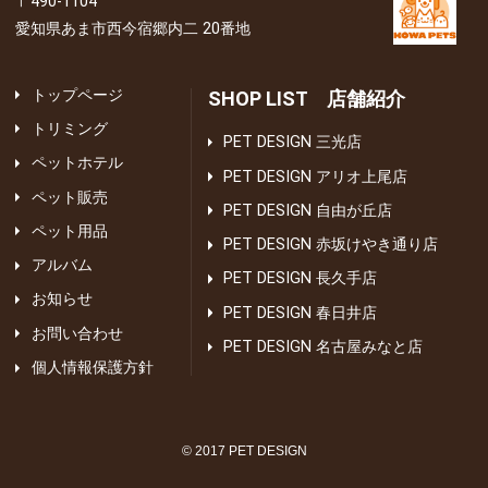
〒490-1104
愛知県あま市西今宿郷内二 20番地
トップページ
SHOP LIST 店舗紹介
トリミング
PET DESIGN 三光店
ペットホテル
PET DESIGN アリオ上尾店
ペット販売
PET DESIGN 自由が丘店
ペット用品
PET DESIGN 赤坂けやき通り店
アルバム
PET DESIGN 長久手店
お知らせ
PET DESIGN 春日井店
お問い合わせ
PET DESIGN 名古屋みなと店
個人情報保護方針
© 2017 PET DESIGN