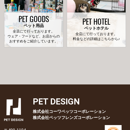
PET GOODS
PET HOTEL
ペット用品
ペットホテル
全店にて行っております。
全店にて行っております。
ウェア・フードなど、お店からの
料金などの詳細はこちらから♪
おすすめをご紹介しています。
PET DESIGN
株式会社コーワペッツコーポレーション
株式会社ペッツフレンズコーポレーション