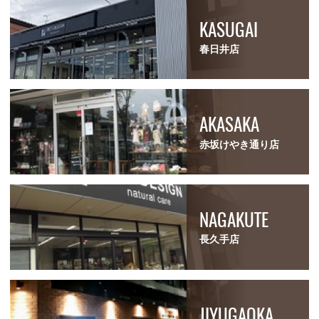
KASUGAI
春日井店
AKASAKA
赤坂けやき通り店
NAGAKUTE
長久手店
JIYUGAOKA