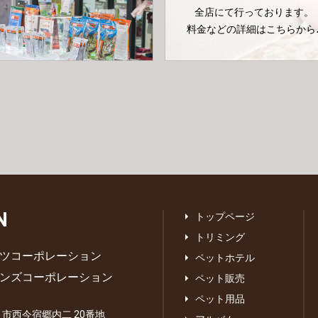
全店にて行っております。
料金などの詳細はこちらから
N
トップページ
トリミング
ツコーポレーション
ペットホテル
ンズコーポレーション
ペット販売
ペット用品
あま市西今宿郷内二 20番地