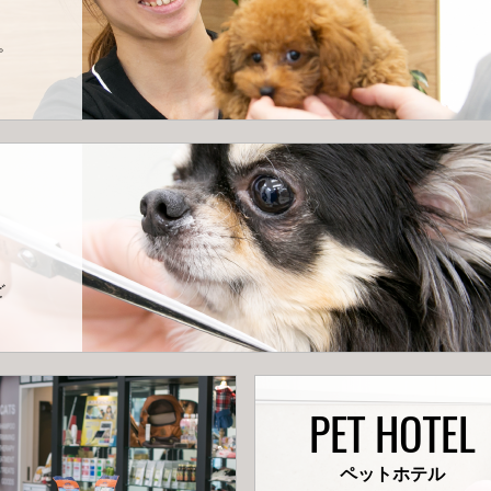
。
ど
PET HOTEL
ペットホテル