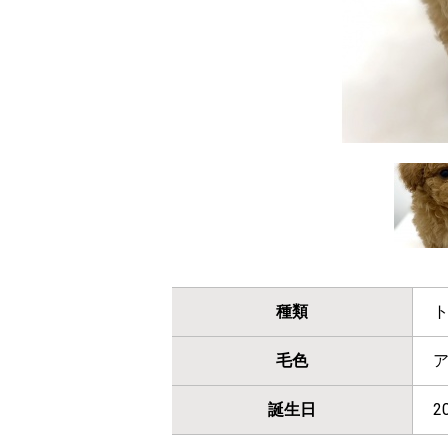
種類
毛色
誕生日
2