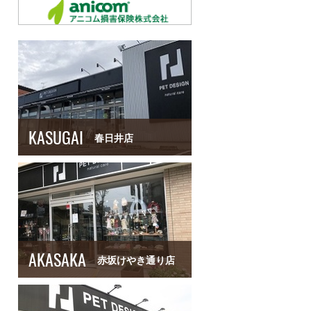
KASUGAI
春日井店
AKASAKA
赤坂けやき通り店