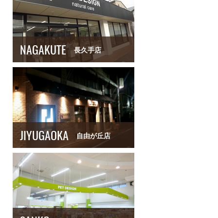
NAGAKUTE
長久手店
JIYUGAOKA
自由が丘店