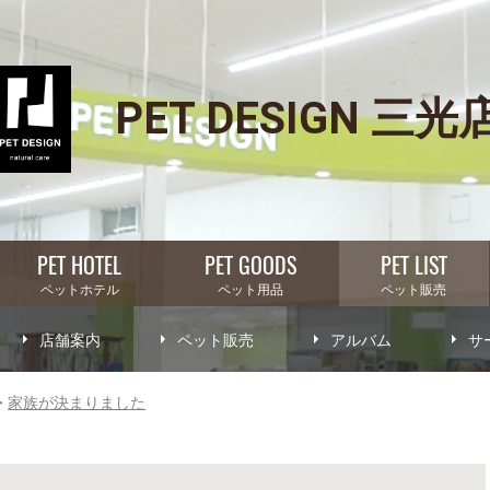
PET DESIGN 三光
PET HOTEL
PET GOODS
PET LIST
ペットホテル
ペット用品
ペット販売
店舗案内
ペット販売
アルバム
サ
家族が決まりました