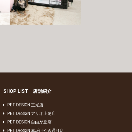
♪
SHOP LIST 店舗紹介
PET DESIGN 三光店
PET DESIGN アリオ上尾店
PET DESIGN 自由が丘店
PET DESIGN 赤坂けやき通り店