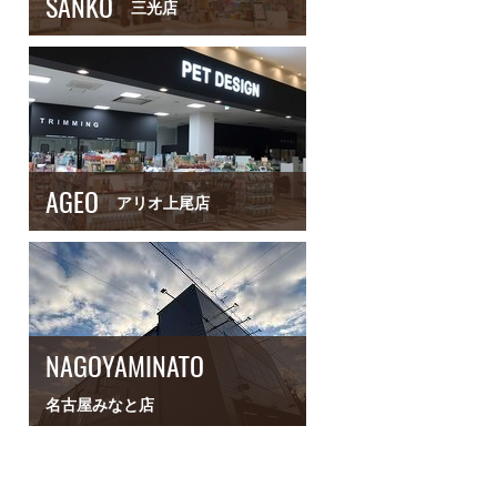
SANKO
三光店
AGEO
アリオ上尾店
NAGOYAMINATO
名古屋みなと店