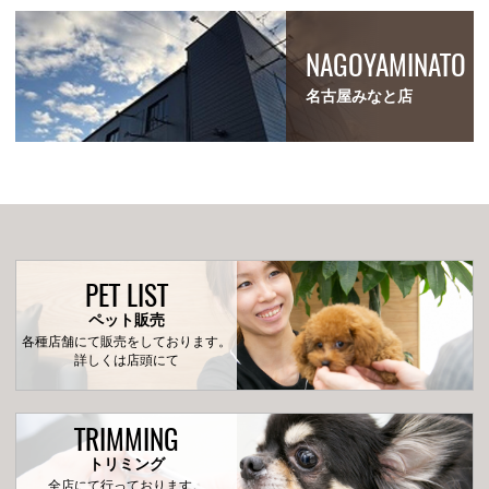
NAGOYAMINATO
名古屋みなと店
PET LIST
ペット販売
各種店舗にて販売をしております。
詳しくは店頭にて
TRIMMING
トリミング
全店にて行っております。