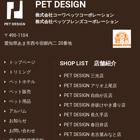
PET DESIGN
株式会社コーワペッツコーポレーション
株式会社ペッツフレンズコーポレーション
〒490-1104
愛知県あま市西今宿郷内二 20番地
トップページ
SHOP LIST 店舗紹介
トリミング
PET DESIGN 三光店
ペットホテル
PET DESIGN アリオ上尾店
ペット販売
PET DESIGN 自由が丘店
ペット用品
PET DESIGN 赤坂けやき通り店
アルバム
PET DESIGN 長久手店
お知らせ
PET DESIGN 春日井店
お問い合わせ
PET DESIGN 名古屋みなと店