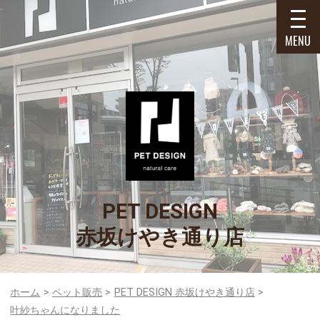
MENU
PET DESIGN
赤坂けやき通り店
ホーム
ペット販売
PET DESIGN 赤坂けやき通り店
叶紗ちゃんになりました