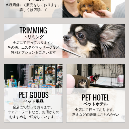
各種店舗にて販売をしております。
詳しくは店頭にて
TRIMMING
トリミング
全店にて行っております。
その他、エステやマッサージなど
特別オプションもございます
PET GOODS
PET HOTEL
ペット用品
ペットホテル
全店にて行っております。
全店にて行っております。
ウェア・フードなど、お店からの
料金などの詳細はこちらから♪
おすすめをご紹介しています。