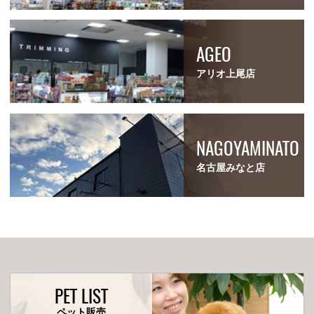
AGEO
アリオ上尾店
NAGOYAMINATO
名古屋みなと店
PET LIST
ペット販売