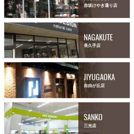
赤坂けやき通り店
NAGAKUTE
長久手店
JIYUGAOKA
自由が丘店
SANKO
三光店