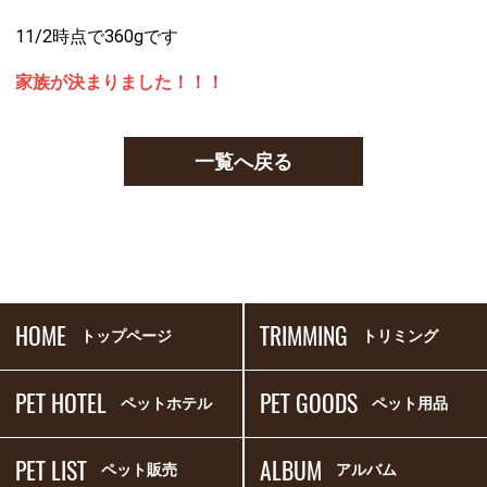
11/2時点で360gです
家族が決まりました！！！
一覧へ戻る
HOME
TRIMMING
トップページ
トリミング
PET HOTEL
PET GOODS
ペットホテル
ペット用品
PET LIST
ALBUM
ペット販売
アルバム