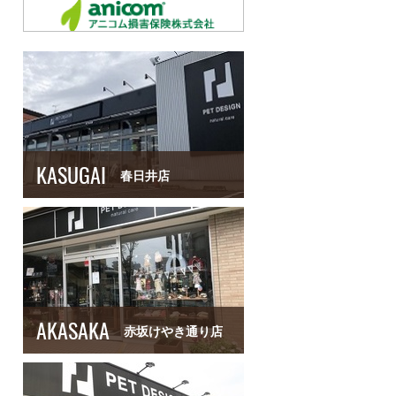
KASUGAI
春日井店
AKASAKA
赤坂けやき通り店