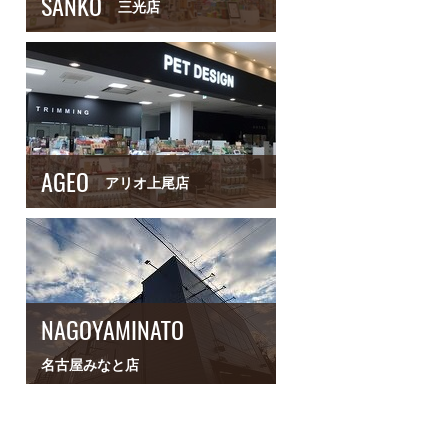
SANKO
三光店
AGEO
アリオ上尾店
NAGOYAMINATO
名古屋みなと店