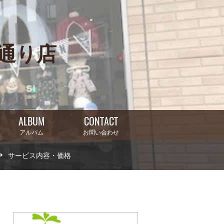
き通り店
ALBUM
CONTACT
アルバム
お問い合わせ
サービス内容・価格