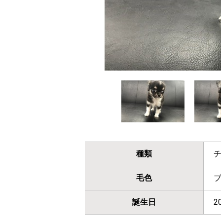
種類
毛色
誕生日
2