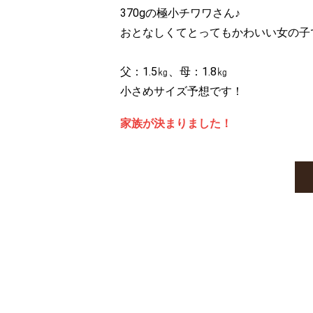
370gの極小チワワさん♪
おとなしくてとってもかわいい女の子
父：1.5㎏、母：1.8㎏
小さめサイズ予想です！
家族が決まりました！