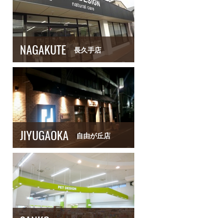
NAGAKUTE
長久手店
JIYUGAOKA
自由が丘店