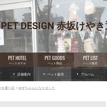
PET DESIGN 赤坂けや
PET HOTEL
PET GOODS
PET LIST
ペットホテル
ペット用品
ペット販売
プ
店舗案内
ペット販売
アルバム
坂けやき通り店
ゆずちゃんになりました