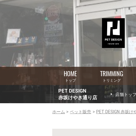
HOME
TRIMMING
トップ
トリミング
PET DESIGN
店舗トッ
赤坂けやき通り店
ホーム
ペット販売
PET DESIGN 赤