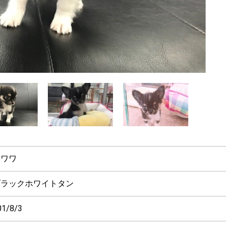
チワワ
ブラックホワイトタン
01/8/3