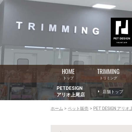
HOME
TRIMMING
トップ
トリミング
PETDESIGN
店舗トップ
アリオ上尾店
ホーム
ペット販売
PET DESIGN アリ