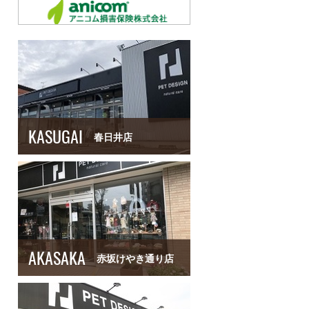
KASUGAI
春日井店
AKASAKA
赤坂けやき通り店