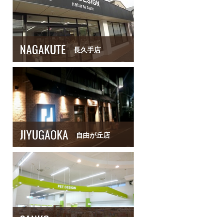
NAGAKUTE
長久手店
JIYUGAOKA
自由が丘店