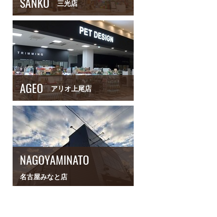
SANKO
三光店
AGEO
アリオ上尾店
NAGOYAMINATO
名古屋みなと店