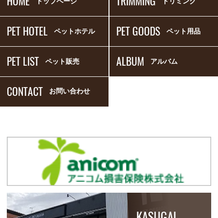
HOME
TRIMMING
トップページ
トリミング
PET HOTEL
PET GOODS
ペットホテル
ペット用品
PET LIST
ALBUM
ペット販売
アルバム
CONTACT
お問い合わせ
KASUGAI