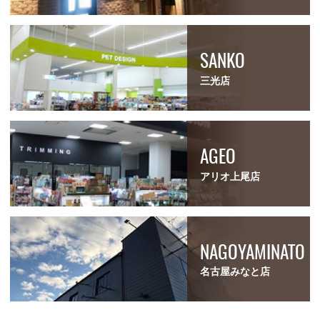
SANKO
三光店
AGEO
アリオ上尾店
NAGOYAMINATO
名古屋みなと店