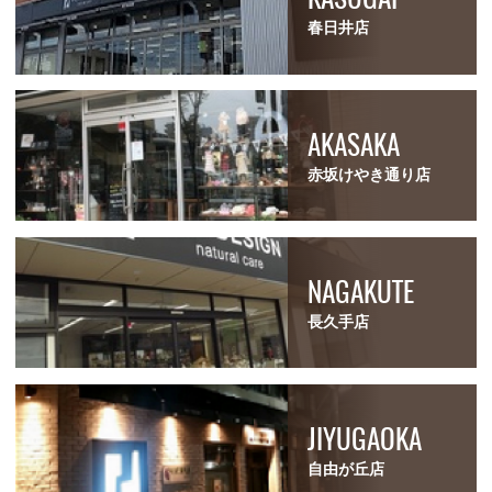
春日井店
AKASAKA
赤坂けやき通り店
NAGAKUTE
長久手店
JIYUGAOKA
自由が丘店