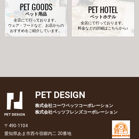
PET GOODS
PET HOTEL
ペット用品
ペットホテル
全店にて行っております。
全店にて行っております。
ウェア・フードなど、お店からの
料金などの詳細はこちらから♪
おすすめをご紹介しています。
PET DESIGN
株式会社コーワペッツコーポレーション
株式会社ペッツフレンズコーポレーション
〒490-1104
愛知県あま市西今宿郷内二 20番地