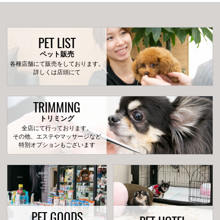
PET LIST
ペット販売
各種店舗にて販売をしております。
詳しくは店頭にて
TRIMMING
トリミング
全店にて行っております。
その他、エステやマッサージなど
特別オプションもございます
PET GOODS