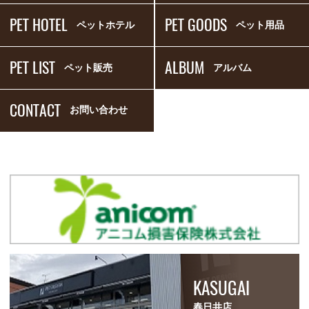
PET HOTEL
PET GOODS
ペットホテル
ペット用品
PET LIST
ALBUM
ペット販売
アルバム
CONTACT
お問い合わせ
KASUGAI
春日井店