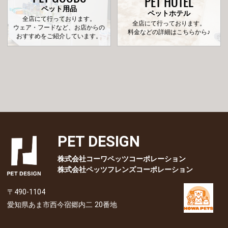
PET HOTEL
ペット用品
ペットホテル
全店にて行っております。
全店にて行っております。
ウェア・フードなど、お店からの
料金などの詳細はこちらから♪
おすすめをご紹介しています。
PET DESIGN
株式会社コーワペッツコーポレーション
株式会社ペッツフレンズコーポレーション
〒490-1104
愛知県あま市西今宿郷内二 20番地