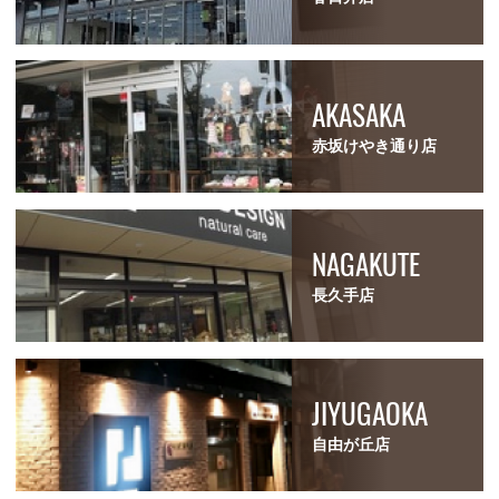
AKASAKA
赤坂けやき通り店
NAGAKUTE
長久手店
JIYUGAOKA
自由が丘店