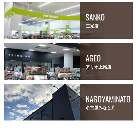
SANKO
三光店
AGEO
アリオ上尾店
NAGOYAMINATO
名古屋みなと店