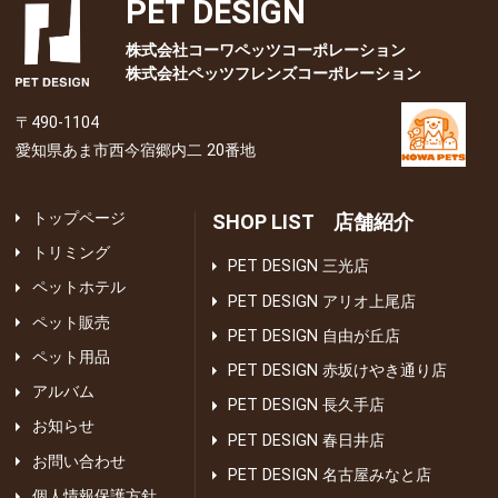
PET DESIGN
株式会社コーワペッツコーポレーション
株式会社ペッツフレンズコーポレーション
〒490-1104
愛知県あま市西今宿郷内二 20番地
トップページ
SHOP LIST 店舗紹介
トリミング
PET DESIGN 三光店
ペットホテル
PET DESIGN アリオ上尾店
ペット販売
PET DESIGN 自由が丘店
ペット用品
PET DESIGN 赤坂けやき通り店
アルバム
PET DESIGN 長久手店
お知らせ
PET DESIGN 春日井店
お問い合わせ
PET DESIGN 名古屋みなと店
個人情報保護方針