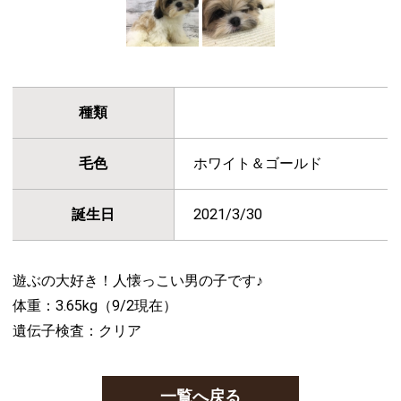
種類
毛色
ホワイト＆ゴールド
誕生日
2021/3/30
遊ぶの大好き！人懐っこい男の子です♪
体重：3.65kg（9/2現在）
遺伝子検査：クリア
一覧へ戻る