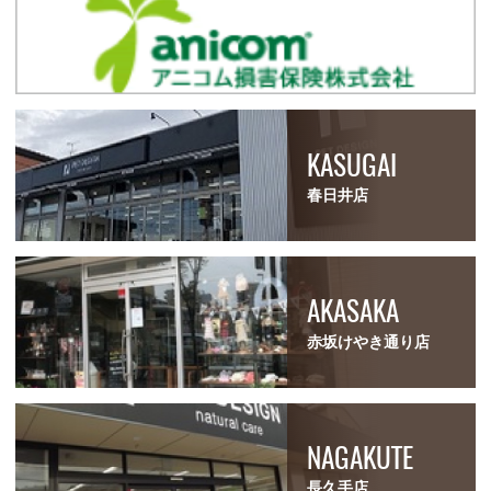
KASUGAI
春日井店
AKASAKA
赤坂けやき通り店
NAGAKUTE
長久手店