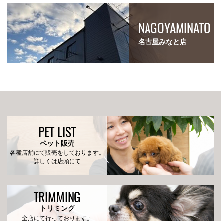
NAGOYAMINATO
名古屋みなと店
PET LIST
ペット販売
各種店舗にて販売をしております。
詳しくは店頭にて
TRIMMING
トリミング
全店にて行っております。