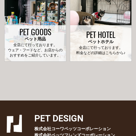
PET GOODS
PET HOTEL
ペット用品
ペットホテル
全店にて行っております。
全店にて行っております。
ウェア・フードなど、お店からの
料金などの詳細はこちらから♪
おすすめをご紹介しています。
PET DESIGN
株式会社コーワペッツコーポレーション
株式会社ペッツフレンズコーポレーション