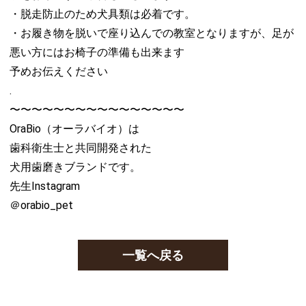
・脱走防止のため犬具類は必着です。
・お履き物を脱いで座り込んでの教室となりますが、足が
悪い方にはお椅子の準備も出来ます
予めお伝えください
.
〜〜〜〜〜〜〜〜〜〜〜〜〜〜〜〜
OraBio（オーラバイオ）は
歯科衛生士と共同開発された
犬用歯磨きブランドです。
先生Instagram
＠orabio_pet
一覧へ戻る