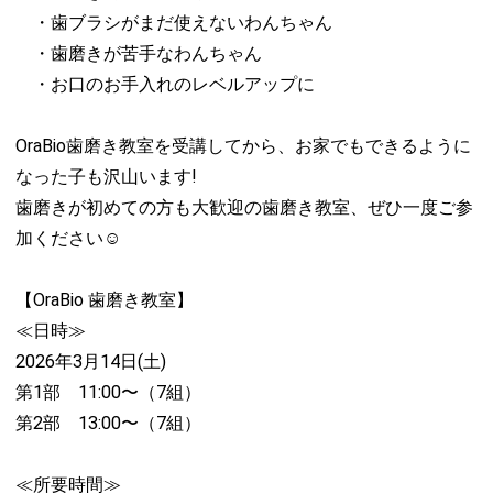
・歯ブラシがまだ使えないわんちゃん
・歯磨きが苦手なわんちゃん
・お口のお手入れのレベルアップに
OraBio歯磨き教室を受講してから、お家でもできるように
なった子も沢山います!
歯磨きが初めての方も大歓迎の歯磨き教室、ぜひ一度ご参
加ください☺️
【OraBio 歯磨き教室】
≪日時≫
2026年3月14日(土)
第1部 11:00〜（7組）
第2部 13:00〜（7組）
≪所要時間≫