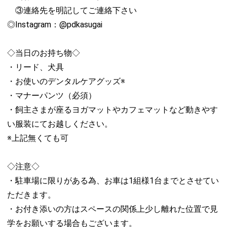
③連絡先を明記してご連絡下さい
◎Instagram：@pdkasugai
◇当日のお持ち物◇
・リード、犬具
・お使いのデンタルケアグッズ※
・マナーパンツ（必須）
・飼主さまが座るヨガマットやカフェマットなど動きやす
い服装にてお越しください。
※上記無くても可
◇注意◇
・駐車場に限りがある為、お車は1組様1台までとさせてい
ただきます。
・お付き添いの方はスペースの関係上少し離れた位置で見
学をお願いする場合もございます。