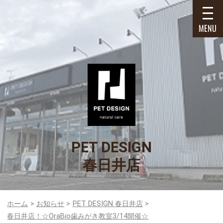
MENU
PET DESIGN
春日井店
ホーム
お知らせ
PET DESIGN 春日井店
春日井店！☆OraBio歯みがき教室3/14開催☆