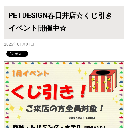
PETDESIGN春日井店☆くじ引き
イベント開催中☆
2025年01月01日