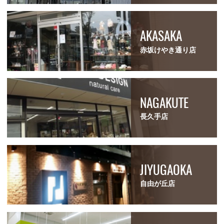
AKASAKA
赤坂けやき通り店
NAGAKUTE
長久手店
JIYUGAOKA
自由が丘店