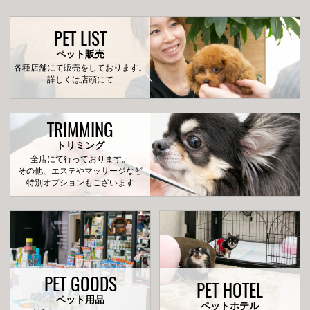
PET LIST
ペット販売
各種店舗にて販売をしております。
詳しくは店頭にて
TRIMMING
トリミング
全店にて行っております。
その他、エステやマッサージなど
特別オプションもございます
PET GOODS
PET HOTEL
ペット用品
ペットホテル