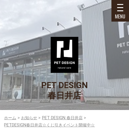
MENU
PET DESIGN
春日井店
ホーム
お知らせ
PET DESIGN 春日井店
PETDESIGN春日井店☆くじ引きイベント開催中☆