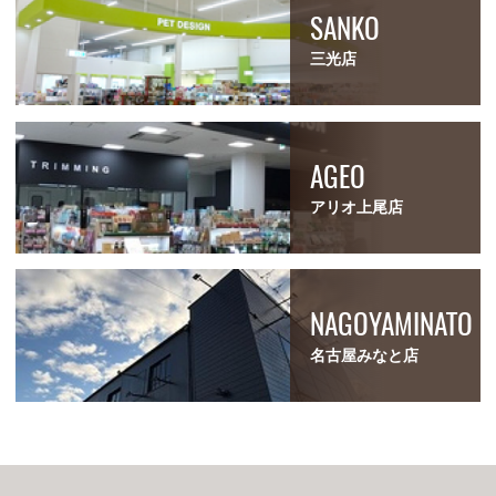
SANKO
三光店
AGEO
アリオ上尾店
NAGOYAMINATO
名古屋みなと店