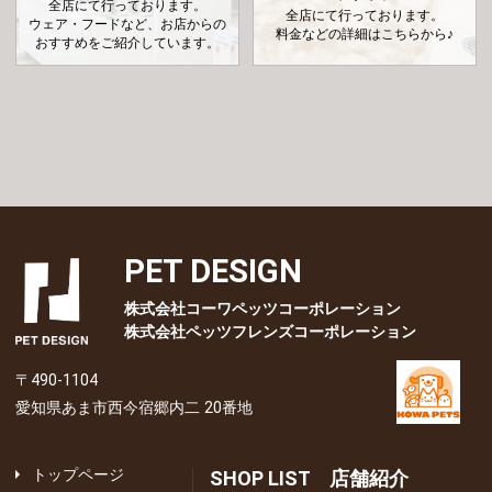
全店にて行っております。
全店にて行っております。
ウェア・フードなど、お店からの
料金などの詳細はこちらから♪
おすすめをご紹介しています。
PET DESIGN
株式会社コーワペッツコーポレーション
株式会社ペッツフレンズコーポレーション
〒490-1104
愛知県あま市西今宿郷内二 20番地
トップページ
SHOP LIST 店舗紹介