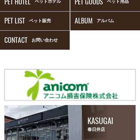
PET HOTEL
PET GOODS
ペットホテル
ペット用品
PET LIST
ALBUM
ペット販売
アルバム
CONTACT
お問い合わせ
KASUGAI
春日井店