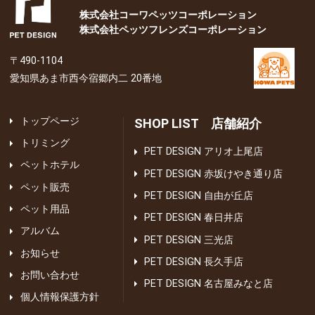
株式会社コーワペッツコーポレーション
株式会社ペッツフレンズコーポレーション
〒490-1104
愛知県あま市西今宿郷内二 20番地
トップページ
SHOP LIST 店舗紹介
トリミング
PET DESIGN アリオ上尾店
ペットホテル
PET DESIGN 赤坂けやき通り店
ペット販売
PET DESIGN 自由が丘店
ペット用品
PET DESIGN 春日井店
アルバム
PET DESIGN 三光店
お知らせ
PET DESIGN 長久手店
お問い合わせ
PET DESIGN 名古屋みなと店
個人情報保護方針