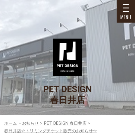
MENU
PET DESIGN
春日井店
ホーム
お知らせ
PET DESIGN 春日井店
春日井店☆トリミングチケット販売のお知らせ☆