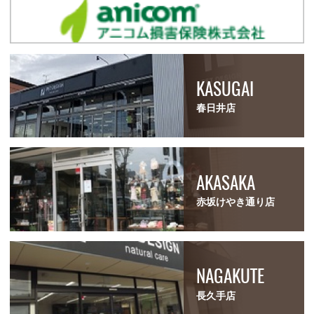
KASUGAI
春日井店
AKASAKA
赤坂けやき通り店
NAGAKUTE
長久手店