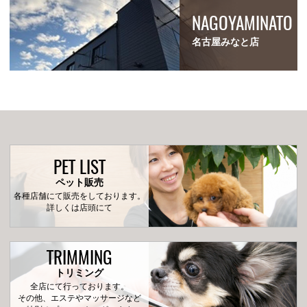
NAGOYAMINATO
名古屋みなと店
PET LIST
ペット販売
各種店舗にて販売をしております。
詳しくは店頭にて
TRIMMING
トリミング
全店にて行っております。
その他、エステやマッサージなど