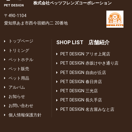
株式会社ペッツフレンズコーポレーション
〒490-1104
愛知県あま市西今宿郷内二 20番地
トップページ
SHOP LIST 店舗紹介
トリミング
PET DESIGN アリオ上尾店
ペットホテル
PET DESIGN 赤坂けやき通り店
ペット販売
PET DESIGN 自由が丘店
ペット用品
PET DESIGN 春日井店
アルバム
PET DESIGN 三光店
お知らせ
PET DESIGN 長久手店
お問い合わせ
PET DESIGN 名古屋みなと店
個人情報保護方針