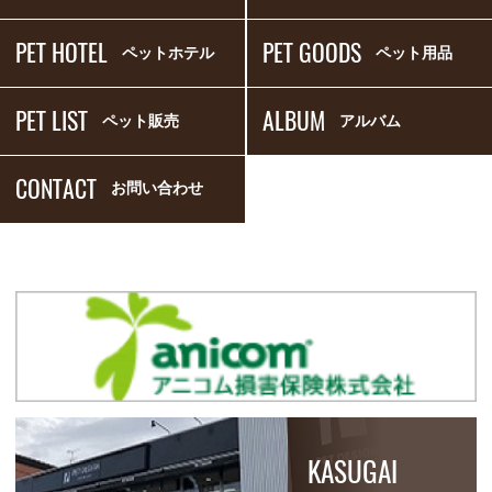
PET HOTEL
PET GOODS
ペットホテル
ペット用品
PET LIST
ALBUM
ペット販売
アルバム
CONTACT
お問い合わせ
KASUGAI