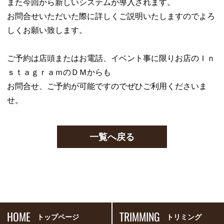
また今回から新しいシステムが導入されます。
お問合せいただいた際に詳しくご説明いたしますのでよろ
しくお願い致します。
ご予約は店頭またはお電話、イベント事に限りお店のＩｎ
ｓｔａｇｒａｍのＤＭからも
お問合せ、ご予約が可能ですのでぜひご利用くださいま
せ。
一覧へ戻る
HOME
TRIMMING
トップページ
トリミング