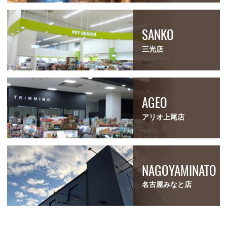
SANKO
三光店
AGEO
アリオ上尾店
NAGOYAMINATO
名古屋みなと店