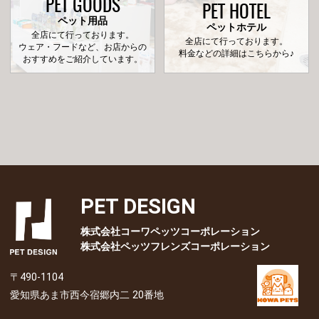
PET GOODS
PET HOTEL
ペット用品
ペットホテル
全店にて行っております。
全店にて行っております。
ウェア・フードなど、お店からの
料金などの詳細はこちらから♪
おすすめをご紹介しています。
PET DESIGN
株式会社コーワペッツコーポレーション
株式会社ペッツフレンズコーポレーション
〒490-1104
愛知県あま市西今宿郷内二 20番地