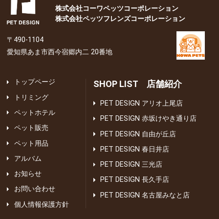
株式会社コーワペッツコーポレーション
株式会社ペッツフレンズコーポレーション
〒490-1104
愛知県あま市西今宿郷内二 20番地
トップページ
SHOP LIST 店舗紹介
トリミング
PET DESIGN アリオ上尾店
ペットホテル
PET DESIGN 赤坂けやき通り店
ペット販売
PET DESIGN 自由が丘店
ペット用品
PET DESIGN 春日井店
アルバム
PET DESIGN 三光店
お知らせ
PET DESIGN 長久手店
お問い合わせ
PET DESIGN 名古屋みなと店
個人情報保護方針