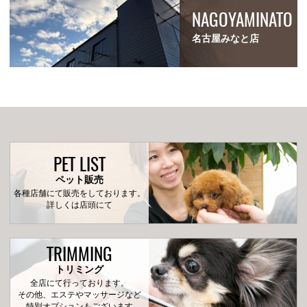
NAGOYAMINATO
名古屋みなと店
PET LIST
ペット販売
各種店舗にて販売をしております。
詳しくは店頭にて
TRIMMING
トリミング
全店にて行っております。
その他、エステやマッサージなど
特別オプションもございます