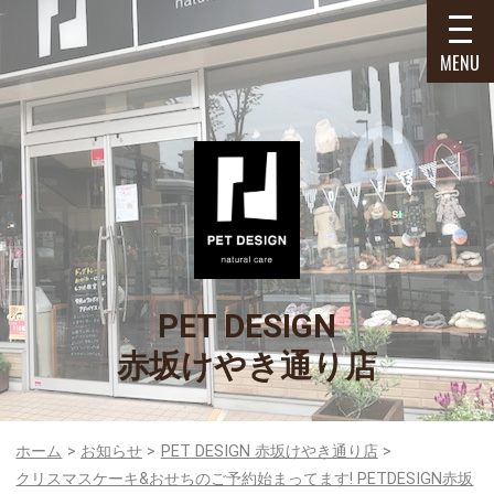
MENU
PET DESIGN
赤坂けやき通り店
ホーム
お知らせ
PET DESIGN 赤坂けやき通り店
クリスマスケーキ&おせちのご予約始まってます! PETDESIGN赤坂