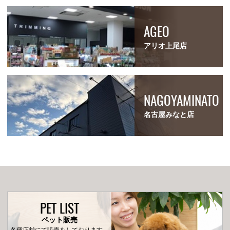
AGEO
アリオ上尾店
NAGOYAMINATO
名古屋みなと店
PET LIST
ペット販売