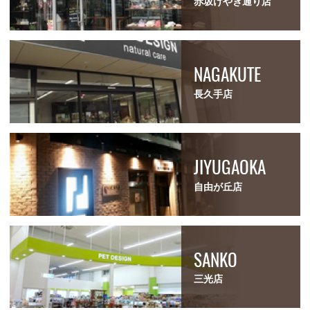
赤坂けやき通り店
NAGAKUTE
長久手店
JIYUGAOKA
自由が丘店
SANKO
三光店