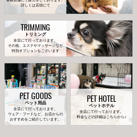
各種店舗にて販売をしております。
詳しくは店頭にて
TRIMMING
トリミング
全店にて行っております。
その他、エステやマッサージなど
特別オプションもございます
PET GOODS
PET HOTEL
ペット用品
ペットホテル
全店にて行っております。
全店にて行っております。
ウェア・フードなど、お店からの
料金などの詳細はこちらから♪
おすすめをご紹介しています。