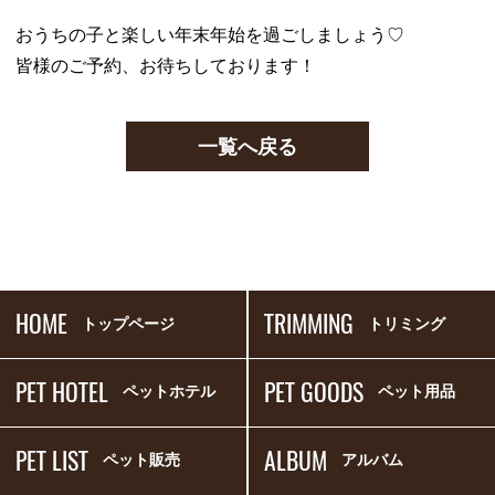
おうちの子と楽しい年末年始を過ごしましょう♡
皆様のご予約、お待ちしております！
一覧へ戻る
HOME
TRIMMING
トップページ
トリミング
PET HOTEL
PET GOODS
ペットホテル
ペット用品
PET LIST
ALBUM
ペット販売
アルバム