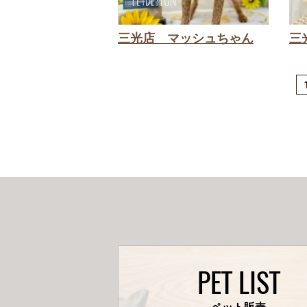
三光店 マッシュちゃん
三
PET LIST