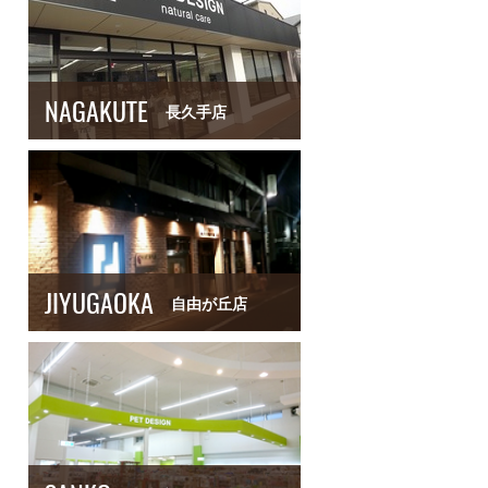
NAGAKUTE
長久手店
JIYUGAOKA
自由が丘店