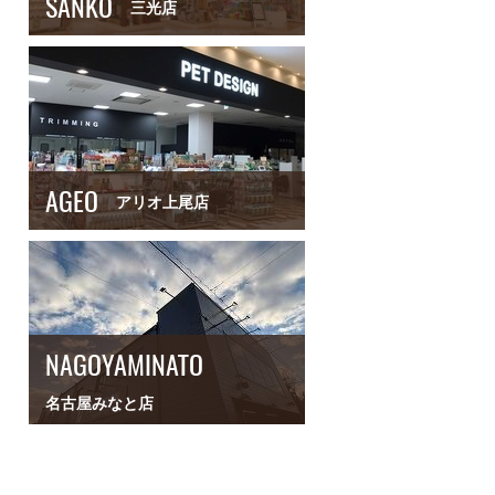
SANKO
三光店
AGEO
アリオ上尾店
NAGOYAMINATO
名古屋みなと店