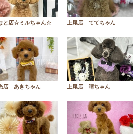
なと店☆ミルちゃん☆
上尾店 ててちゃん
光店 あきちゃん
上尾店 晴ちゃん