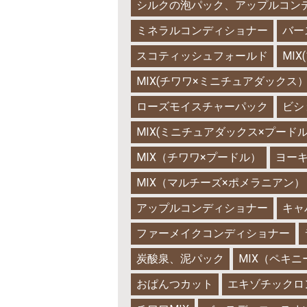
シルクの泡パック、アップルコン
ミネラルコンディショナー
バー
スコティッシュフォールド
MI
MIX(チワワ×ミニチュアダックス
ローズモイスチャーパック
ビシ
MIX(ミニチュアダックス×プードル
MIX（チワワ×プードル）
ヨー
MIX（マルチーズ×ポメラニアン）
アップルコンディショナー
キャ
ファーメイクコンディショナー
炭酸泉、泥パック
MIX（ペキ
おぱんつカット
エキゾチックロ