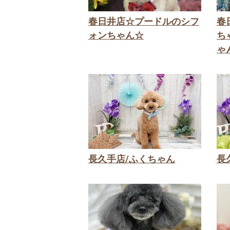
春日井店☆プードルのシフ
春
ォンちゃん☆
ち
ゃ
長久手店/ふくちゃん
長