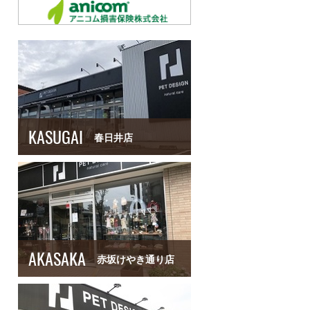
KASUGAI
春日井店
AKASAKA
赤坂けやき通り店