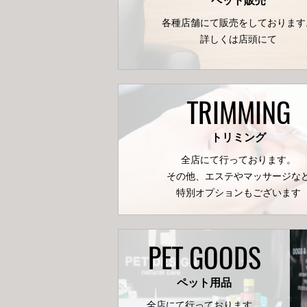
ペット販売
各種店舗にて販売をしております
詳しくは店頭にて
TRIMMING
トリミング
全店にて行っております。
その他、エステやマッサージな
特別オプションもございます
PET GOODS
ペット用品
全店にて行っております。