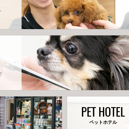
。
ど
PET HOTEL
ペットホテル