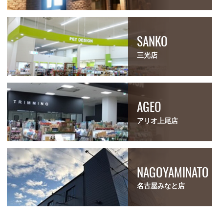
SANKO
三光店
AGEO
アリオ上尾店
NAGOYAMINATO
名古屋みなと店