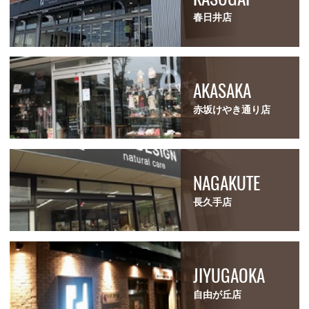
春日井店
AKASAKA
赤坂けやき通り店
NAGAKUTE
長久手店
JIYUGAOKA
自由が丘店