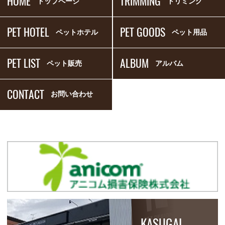
HOME
TRIMMING
トップページ
トリミング
PET HOTEL
PET GOODS
ペットホテル
ペット用品
PET LIST
ALBUM
ペット販売
アルバム
CONTACT
お問い合わせ
KASUGAI