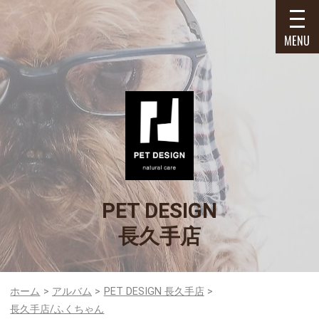
MENU
PET DESIGN
長久手店
ホーム
アルバム
PET DESIGN 長久手店
長久手店/ふくちゃん