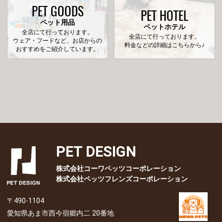
PET GOODS
PET HOTEL
ペット用品
ペットホテル
全店にて行っております。
全店にて行っております。
ウェア・フードなど、お店からの
料金などの詳細はこちらから♪
おすすめをご紹介しています。
PET DESIGN
株式会社コーワペッツコーポレーション
株式会社ペッツフレンズコーポレーション
〒490-1104
愛知県あま市西今宿郷内二 20番地