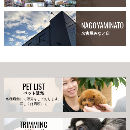
NAGOYAMINATO
名古屋みなと店
PET LIST
ペット販売
各種店舗にて販売をしております。
詳しくは店頭にて
TRIMMING