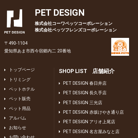
PET DESIGN
株式会社コーワペッツコーポレーション
株式会社ペッツフレンズコーポレーション
〒490-1104
愛知県あま市西今宿郷内二 20番地
トップページ
SHOP LIST 店舗紹介
トリミング
PET DESIGN 春日井店
ペットホテル
PET DESIGN 長久手店
ペット販売
PET DESIGN 三光店
ペット用品
PET DESIGN 赤坂けやき通り店
アルバム
PET DESIGN アリオ上尾店
お知らせ
PET DESIGN 名古屋みなと店
お問い合わせ