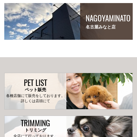
NAGOYAMINATO
名古屋みなと店
PET LIST
ペット販売
各種店舗にて販売をしております。
詳しくは店頭にて
TRIMMING
トリミング
全店にて行っております。