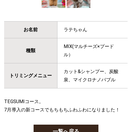
お名前
ラテちゃん
MIX(マルチーズ×プード
種類
ル）
カット&シャンプー、炭酸
トリミングメニュー
泉、マイクロナノバブル
TEGSUMIコース。
7月導入の新コースでもちもちふわふわになりました！
一覧へ戻る