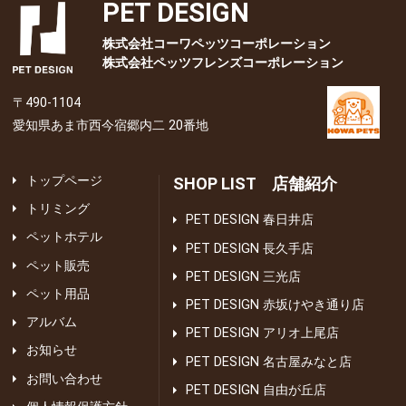
PET DESIGN
株式会社コーワペッツコーポレーション
株式会社ペッツフレンズコーポレーション
〒490-1104
愛知県あま市西今宿郷内二 20番地
トップページ
SHOP LIST 店舗紹介
トリミング
PET DESIGN 春日井店
ペットホテル
PET DESIGN 長久手店
ペット販売
PET DESIGN 三光店
ペット用品
PET DESIGN 赤坂けやき通り店
アルバム
PET DESIGN アリオ上尾店
お知らせ
PET DESIGN 名古屋みなと店
お問い合わせ
PET DESIGN 自由が丘店