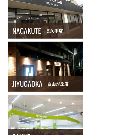
NAGAKUTE
長久手店
JIYUGAOKA
自由が丘店