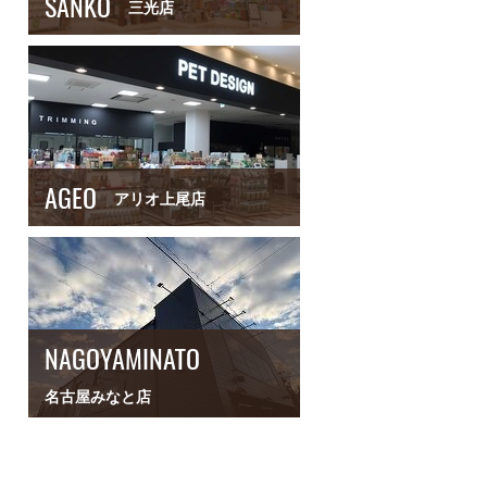
SANKO
三光店
AGEO
アリオ上尾店
NAGOYAMINATO
名古屋みなと店