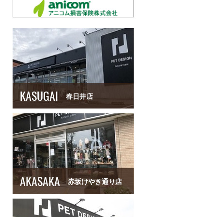
KASUGAI
春日井店
AKASAKA
赤坂けやき通り店