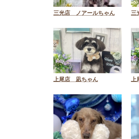
三光店 ノアールちゃん
三
上尾店 凪ちゃん
上