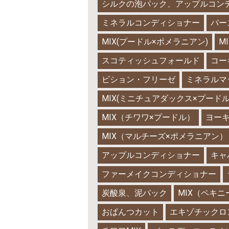
シルクの泡パック、アップルコン
ミネラルコンディショナー
バー
MIX(プードル×ポメラニアン)
M
スコティッシュフォールド
コー
ビション・フリーゼ
ミネラルマ
MIX(ミニチュアダックス×プードル
MIX（チワワ×プードル）
ヨー
MIX（マルチーズ×ポメラニアン）
アップルコンディショナー
キャ
ファーメイクコンディショナー
炭酸泉、泥パック
MIX（ペキ
おぱんつカット
エキゾチックロ