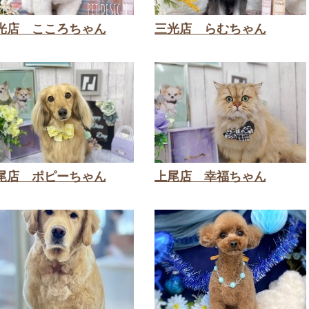
光店 こころちゃん
三光店 らむちゃん
尾店 ポピーちゃん
上尾店 幸福ちゃん