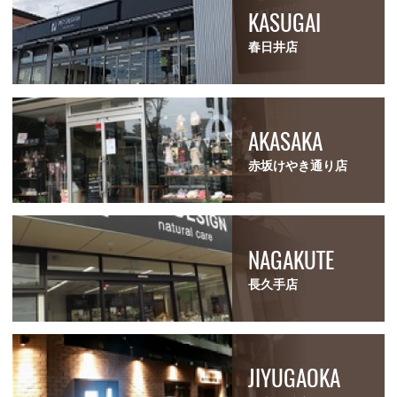
KASUGAI
春日井店
AKASAKA
赤坂けやき通り店
NAGAKUTE
長久手店
JIYUGAOKA