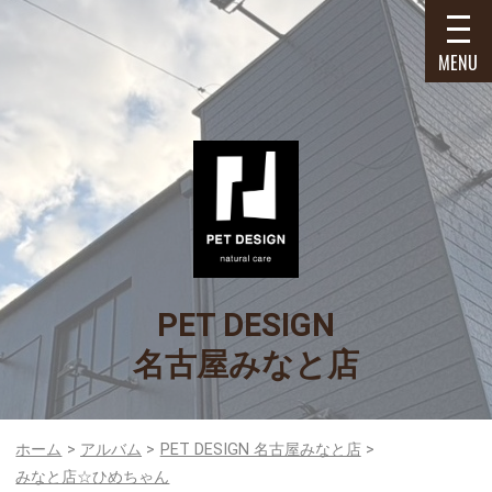
MENU
PET DESIGN
名古屋みなと店
ホーム
アルバム
PET DESIGN 名古屋みなと店
みなと店☆ひめちゃん