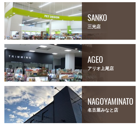
SANKO
三光店
AGEO
アリオ上尾店
NAGOYAMINATO
名古屋みなと店