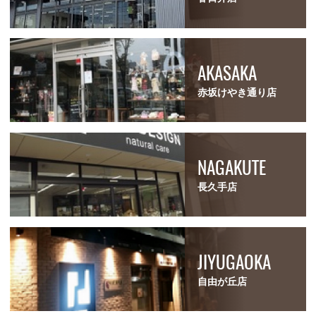
AKASAKA
赤坂けやき通り店
NAGAKUTE
長久手店
JIYUGAOKA
自由が丘店