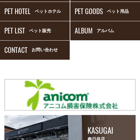
PET HOTEL
PET GOODS
ペットホテル
ペット用品
PET LIST
ALBUM
ペット販売
アルバム
CONTACT
お問い合わせ
KASUGAI
春日井店