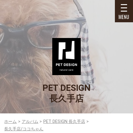
MENU
PET DESIGN
長久手店
ホーム
アルバム
PET DESIGN 長久手店
長久手店/ココちゃん