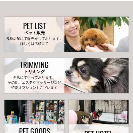
PET LIST
ペット販売
各種店舗にて販売をしております。
詳しくは店頭にて
TRIMMING
トリミング
全店にて行っております。
その他、エステやマッサージなど
特別オプションもございます
PET GOODS