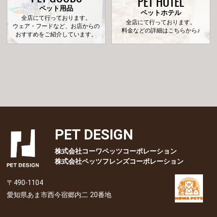
PET HOTEL
ペット用品
ペットホテル
全店にて行っております。
全店にて行っております。
ウェア・フードなど、お店からの
料金などの詳細はこちらから♪
おすすめをご紹介しています。
PET DESIGN
株式会社コーワペッツコーポレーション
株式会社ペッツフレンズコーポレーション
〒490-1104
愛知県あま市西今宿郷内二 20番地