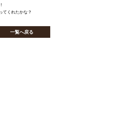
！
入ってくれたかな？
一覧へ戻る