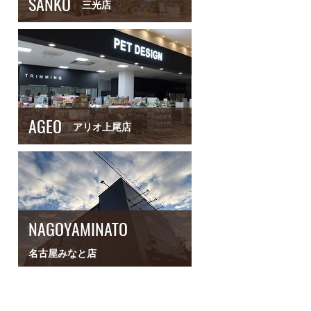
SANKO
三光店
AGEO
アリオ上尾店
NAGOYAMINATO
名古屋みなと店