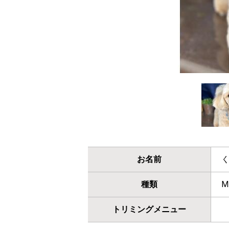
お名前
種類
M
トリミングメニュー