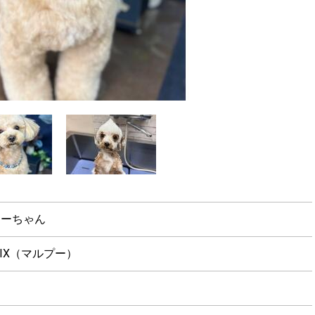
くーちゃん
IX（マルプー）