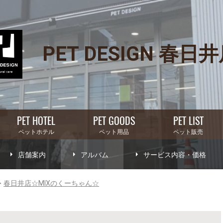
PET DESIGN 春日
PET HOTEL
PET GOODS
PET LIST
ペットホテル
ペット用品
ペット販売
店舗案内
アルバム
サービス内容・価格
春日井店☆MIXのくーちゃん☆