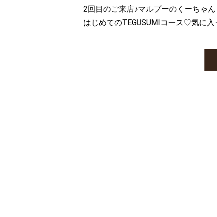
2回目のご来店♪マルプーのくーちゃん
はじめてのTEGUSUMIコース♡気に