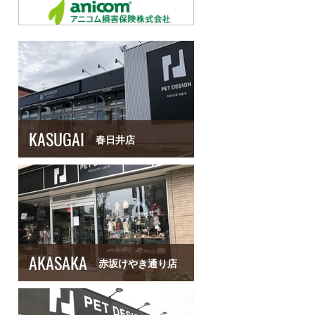
KASUGAI
春日井店
AKASAKA
赤坂けやき通り店