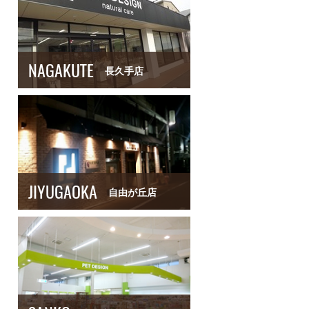
NAGAKUTE
長久手店
JIYUGAOKA
自由が丘店