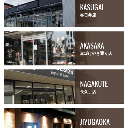
KASUGAI
春日井店
AKASAKA
赤坂けやき通り店
NAGAKUTE
長久手店
JIYUGAOKA