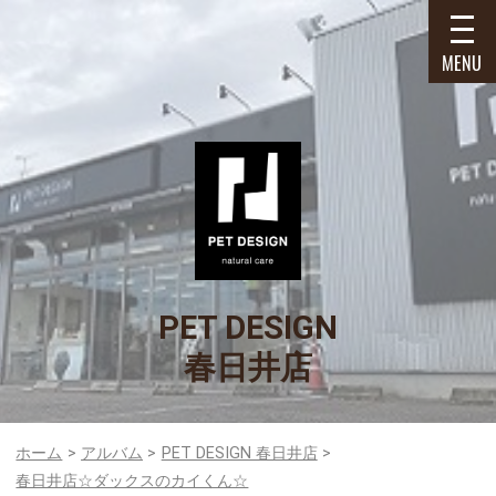
MENU
PET DESIGN
春日井店
ホーム
アルバム
PET DESIGN 春日井店
春日井店☆ダックスのカイくん☆