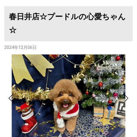
春日井店☆プードルの心愛ちゃん
☆
2024年12月06日