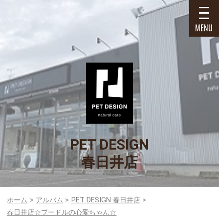
MENU
PET DESIGN
春日井店
ホーム
アルバム
PET DESIGN 春日井店
春日井店☆プードルの心愛ちゃん☆