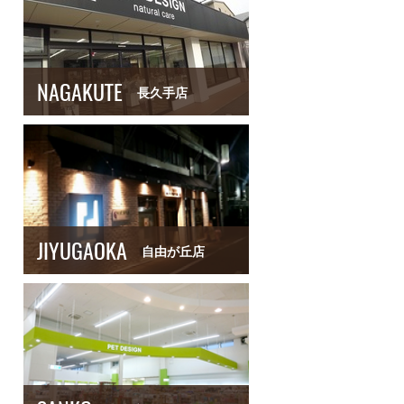
NAGAKUTE
長久手店
JIYUGAOKA
自由が丘店