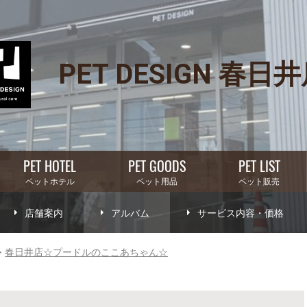
PET DESIGN 春日
PET HOTEL
PET GOODS
PET LIST
ペットホテル
ペット用品
ペット販売
店舗案内
アルバム
サービス内容・価格
春日井店☆プードルのここあちゃん☆