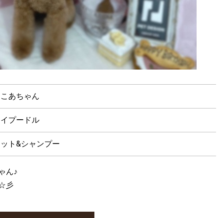
ここあちゃん
トイプードル
カット&シャンプー
ゃん♪
☆彡