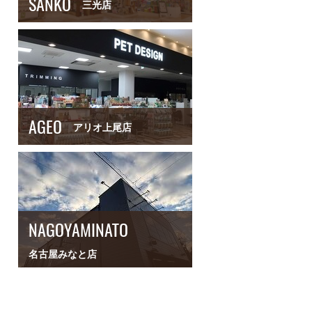
SANKO
三光店
AGEO
アリオ上尾店
NAGOYAMINATO
名古屋みなと店