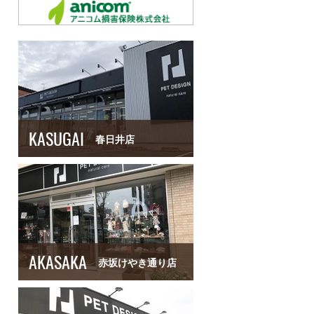
KASUGAI
春日井店
AKASAKA
赤坂けやき通り店