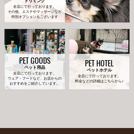
トリミング
全店にて行っております。
その他、エステやマッサージなど
特別オプションもございます
PET GOODS
PET HOTEL
ペット用品
ペットホテル
全店にて行っております。
全店にて行っております。
ウェア・フードなど、お店からの
料金などの詳細はこちらから♪
おすすめをご紹介しています。