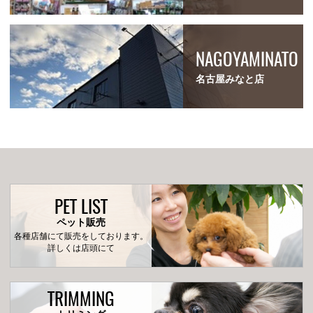
NAGOYAMINATO
名古屋みなと店
PET LIST
ペット販売
各種店舗にて販売をしております。
詳しくは店頭にて
TRIMMING