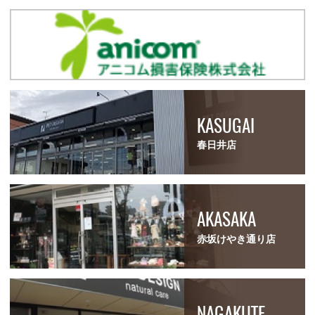
KASUGAI
春日井店
AKASAKA
赤坂けやき通り店
NAGAKUTE