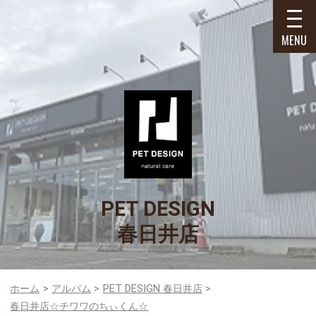
MENU
PET DESIGN
春日井店
ホーム
アルバム
PET DESIGN 春日井店
春日井店☆チワワのちぃくん☆