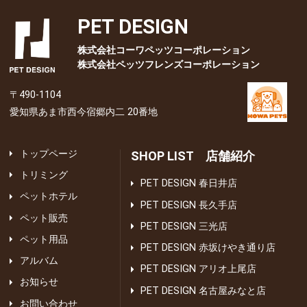
PET DESIGN
株式会社コーワペッツコーポレーション
株式会社ペッツフレンズコーポレーション
〒490-1104
愛知県あま市西今宿郷内二 20番地
トップページ
SHOP LIST 店舗紹介
トリミング
PET DESIGN 春日井店
ペットホテル
PET DESIGN 長久手店
ペット販売
PET DESIGN 三光店
ペット用品
PET DESIGN 赤坂けやき通り店
アルバム
PET DESIGN アリオ上尾店
お知らせ
PET DESIGN 名古屋みなと店
お問い合わせ