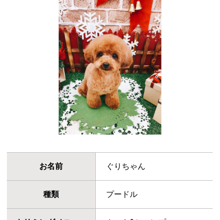
お名前
ぐりちゃん
種類
プードル