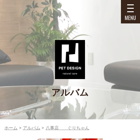
MENU
アルバム
ホーム
アルバム
八事店 ぐりちゃん