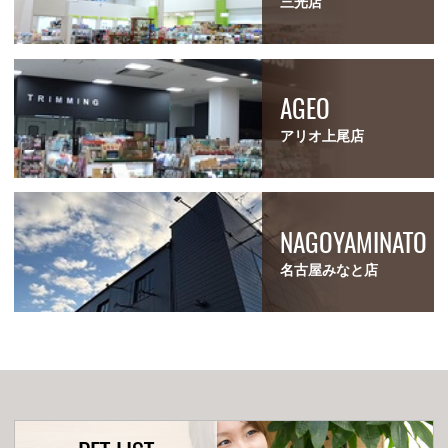
三光店
AGEO
アリオ上尾店
NAGOYAMINATO
名古屋みなと店