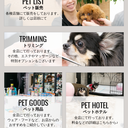
PET LIST
ペット販売
各種店舗にて販売をしております。
詳しくは店頭にて
TRIMMING
トリミング
全店にて行っております。
その他、エステやマッサージなど
特別オプションもございます
PET GOODS
PET HOTEL
ペット用品
ペットホテル
全店にて行っております。
全店にて行っております。
ウェア・フードなど、お店からの
料金などの詳細はこちらから♪
おすすめをご紹介しています。