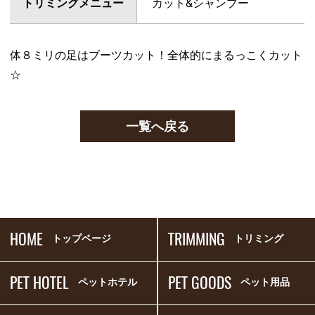
トリミングメニュー
カット&シャンプー
体８ミリの足はブーツカット！全体的にまるっこくカット
☆
一覧へ戻る
HOME
TRIMMING
トップページ
トリミング
PET HOTEL
PET GOODS
ペットホテル
ペット用品