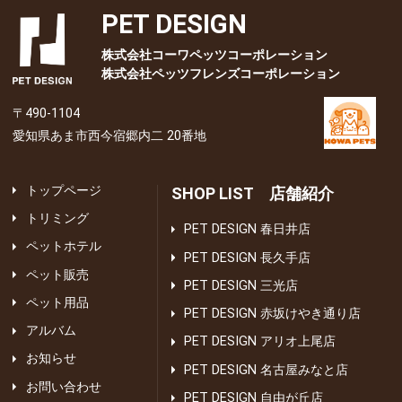
PET DESIGN
株式会社コーワペッツコーポレーション
株式会社ペッツフレンズコーポレーション
〒490-1104
愛知県あま市西今宿郷内二 20番地
トップページ
SHOP LIST 店舗紹介
トリミング
PET DESIGN 春日井店
ペットホテル
PET DESIGN 長久手店
ペット販売
PET DESIGN 三光店
ペット用品
PET DESIGN 赤坂けやき通り店
アルバム
PET DESIGN アリオ上尾店
お知らせ
PET DESIGN 名古屋みなと店
お問い合わせ
PET DESIGN 自由が丘店