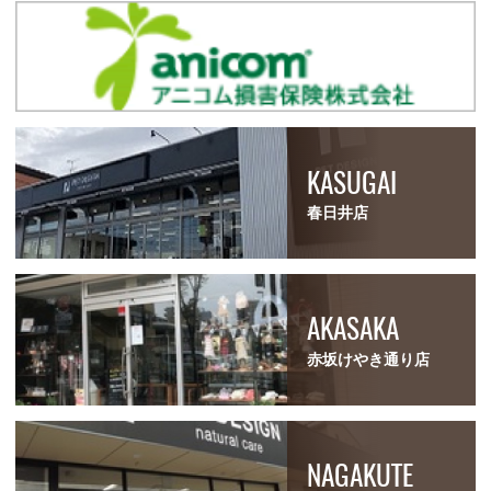
KASUGAI
春日井店
AKASAKA
赤坂けやき通り店
NAGAKUTE