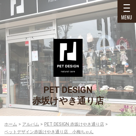
MENU
PET DESIGN
赤坂けやき通り店
ホーム
アルバム
PET DESIGN 赤坂けやき通り店
ペットデザイン赤坂けやき通り店 小梅ちゃん