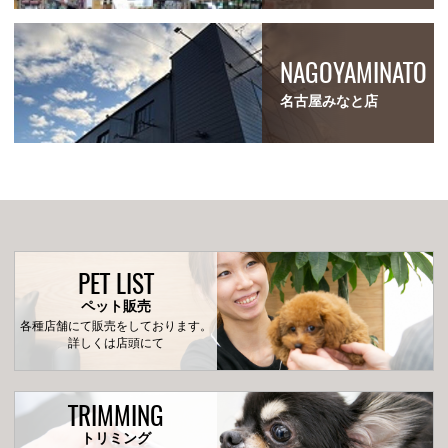
NAGOYAMINATO
名古屋みなと店
PET LIST
ペット販売
各種店舗にて販売をしております。
詳しくは店頭にて
TRIMMING
トリミング