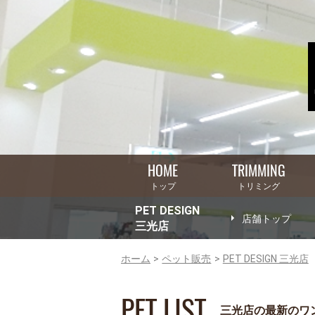
HOME
TRIMMING
トップ
トリミング
PET DESIGN
店舗トップ
三光店
ホーム
ペット販売
PET DESIGN 三光店
PET LIST
三光店の最新のワン