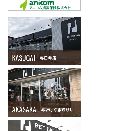
KASUGAI
春日井店
AKASAKA
赤坂けやき通り店