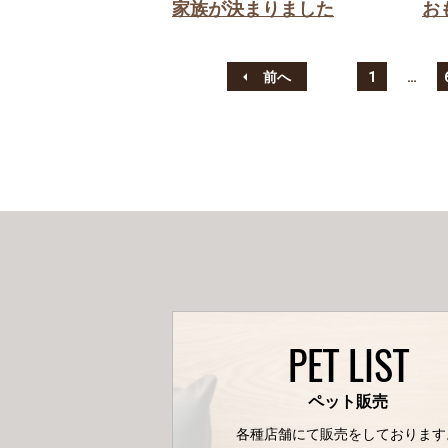
家族が決まりました
お
前へ
1
…
PET LIST
ペット販売
各種店舗にて販売をしております