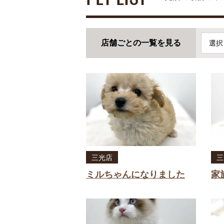
店舗ごとの一覧を見る
選択
三光店
三
ミルちゃんになりました
家