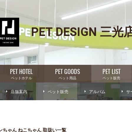
PET DESIGN 三光
PET HOTEL
PET GOODS
PET LIST
ペットホテル
ペット用品
ペット販売
店舗案内
ペット販売
アルバム
サ
ちゃん ねこちゃん 取扱い一覧