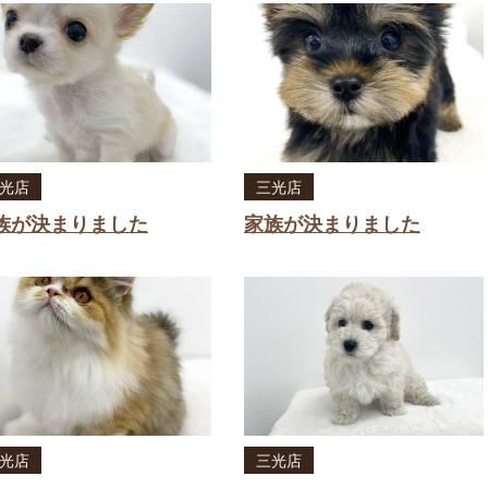
光店
三光店
族が決まりました
家族が決まりました
光店
三光店