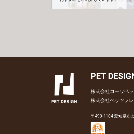
PET DESIG
株式会社コーワペッ
株式会社ペッツフレ
〒490-1104 愛知県