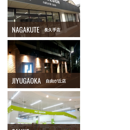
NAGAKUTE
長久手店
JIYUGAOKA
自由が丘店