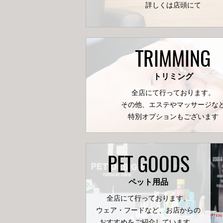
詳しくは店頭にて
TRIMMING
トリミング
全店にて行っております。
その他、エステやマッサージな
特別オプションもございます
PET GOODS
ペット用品
全店にて行っております。
ウェア・フードなど、お店からの
おすすめをご紹介しています。