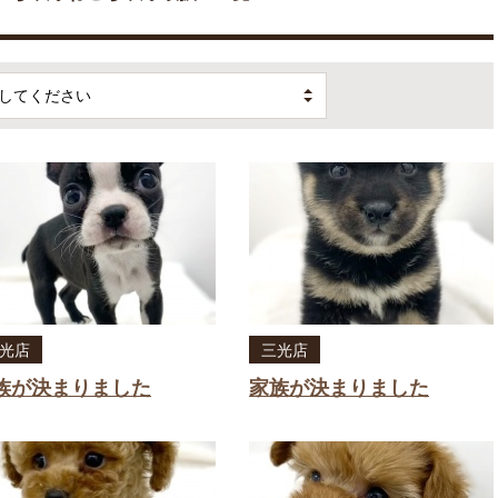
してください
光店
三光店
族が決まりました
家族が決まりました