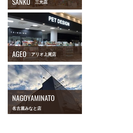
SANKO
三光店
AGEO
アリオ上尾店
NAGOYAMINATO
名古屋みなと店