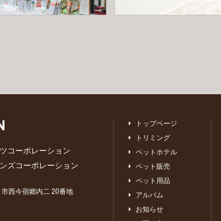
N
トップページ
トリミング
ツコーポレーション
ペットホテル
ンズコーポレーション
ペット販売
ペット用品
あま市西今宿郷内二 20番地
アルバム
お知らせ