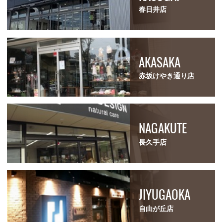
春日井店
AKASAKA
赤坂けやき通り店
NAGAKUTE
長久手店
JIYUGAOKA
自由が丘店