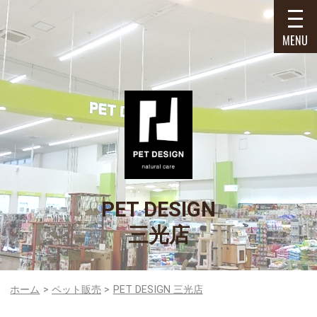
MENU
PET DESIGN
三光店
ホーム
ペット販売
PET DESIGN 三光店