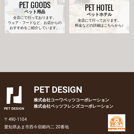
PET GOODS
PET HOTEL
ペット用品
ペットホテル
全店にて行っております。
全店にて行っております。
ウェア・フードなど、お店からの
料金などの詳細はこちらから♪
おすすめをご紹介しています。
PET DESIGN
株式会社コーワペッツコーポレーション
株式会社ペッツフレンズコーポレーション
〒490-1104
愛知県あま市西今宿郷内二 20番地