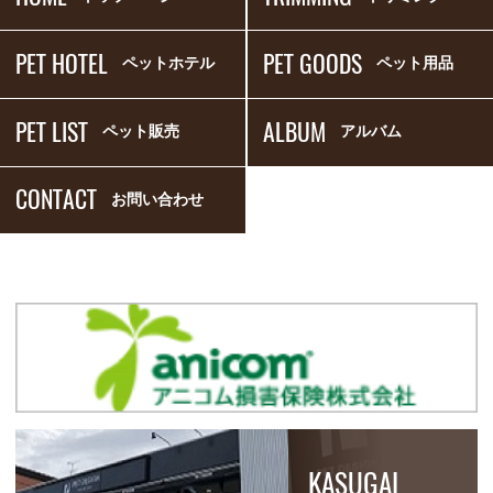
PET HOTEL
PET GOODS
ペットホテル
ペット用品
PET LIST
ALBUM
ペット販売
アルバム
CONTACT
お問い合わせ
KASUGAI