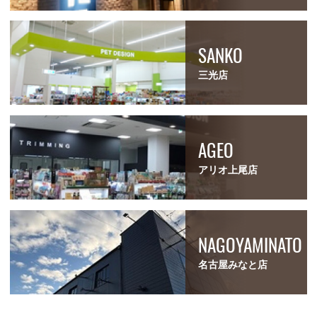
SANKO
三光店
AGEO
アリオ上尾店
NAGOYAMINATO
名古屋みなと店