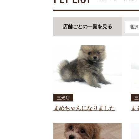
店舗ごとの一覧を見る
選択
三光店
三
まめちゃんになりました
ま