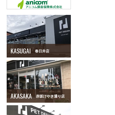
KASUGAI
春日井店
AKASAKA
赤坂けやき通り店