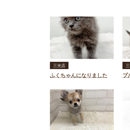
三光店
三
ふくちゃんになりました
プ