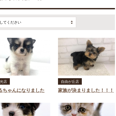
してください
光店
自由が丘店
るちゃんになりました
家族が決まりました！！！