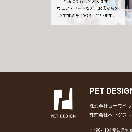
全店にて行っております。
ウェア・フードなど、お店からの
おすすめをご紹介しています。
PET DESIG
株式会社コーワペッ
株式会社ペッツフレ
〒490-1104 愛知県