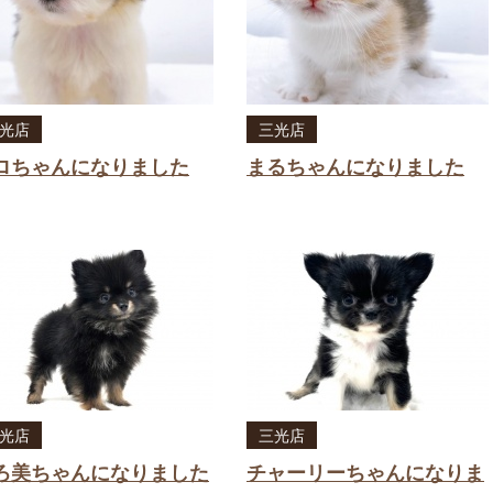
光店
三光店
ロちゃんになりました
まるちゃんになりました
光店
三光店
ろ美ちゃんになりました
チャーリーちゃんになりま