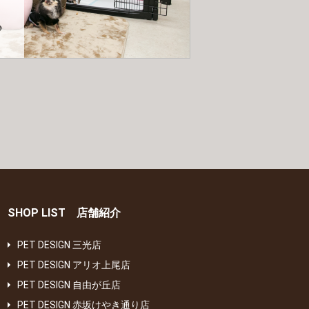
♪
SHOP LIST 店舗紹介
PET DESIGN 三光店
PET DESIGN アリオ上尾店
PET DESIGN 自由が丘店
PET DESIGN 赤坂けやき通り店