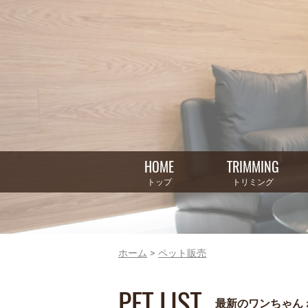
HOME
TRIMMING
トップ
トリミング
ホーム
ペット販売
PET LIST
最新のワンちゃん 