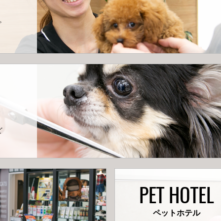
。
ど
PET HOTEL
ペットホテル