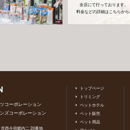
全店にて行っております。
料金などの詳細はこちらから
N
トップページ
トリミング
ツコーポレーション
ペットホテル
ンズコーポレーション
ペット販売
ペット用品
あま市西今宿郷内二 20番地