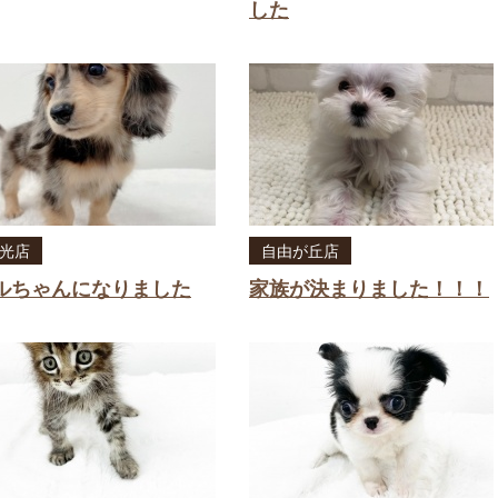
した
光店
自由が丘店
ルちゃんになりました
家族が決まりました！！！