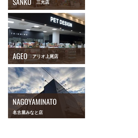
SANKO
三光店
AGEO
アリオ上尾店
NAGOYAMINATO
名古屋みなと店