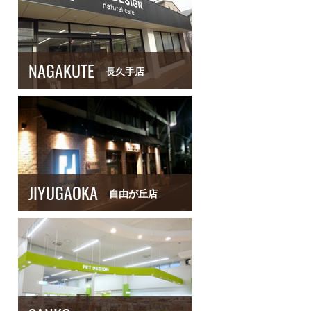
NAGAKUTE
長久手店
JIYUGAOKA
自由が丘店