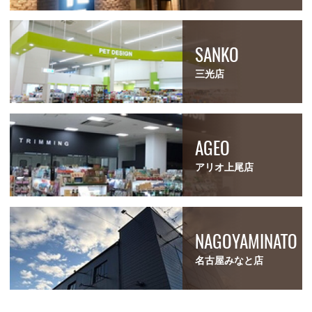
SANKO
三光店
AGEO
アリオ上尾店
NAGOYAMINATO
名古屋みなと店