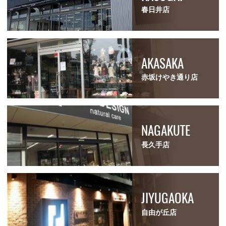
春日井店
AKASAKA
赤坂けやき通り店
NAGAKUTE
長久手店
JIYUGAOKA
自由が丘店