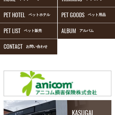
PET HOTEL
PET GOODS
ペットホテル
ペット用品
PET LIST
ALBUM
ペット販売
アルバム
CONTACT
お問い合わせ
KASUGAI