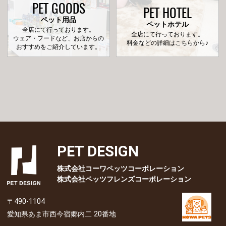
PET GOODS
PET HOTEL
ペット用品
ペットホテル
全店にて行っております。
全店にて行っております。
ウェア・フードなど、お店からの
料金などの詳細はこちらから♪
おすすめをご紹介しています。
PET DESIGN
株式会社コーワペッツコーポレーション
株式会社ペッツフレンズコーポレーション
〒490-1104
愛知県あま市西今宿郷内二 20番地