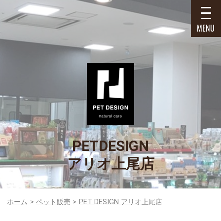
MENU
PETDESIGN
アリオ上尾店
ホーム
ペット販売
PET DESIGN アリオ上尾店